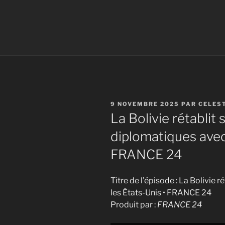
PUBLIÉ
9 NOVEMBRE 2025
PAR
CELES
LE
La Bolivie rétablit 
diplomatiques avec 
FRANCE 24
Titre de l’épisode : La Bolivie 
les États-Unis • FRANCE 24
Produit par :
FRANCE 24