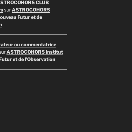
 ASTROCOHORS CLUB
rs
sur
ASTROCOHORS
Nouveau Futur et de
n
ateur ou commentatrice
sur
ASTROCOHORS Institut
utur et de l’Observation