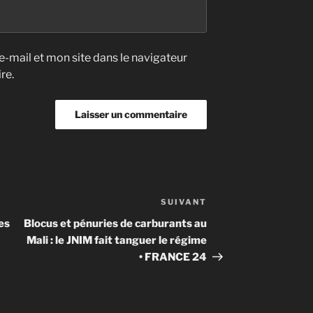
-mail et mon site dans le navigateur
re.
SUIVANT
Article
suivant
les
Blocus et pénuries de carburants au
Mali : le JNIM fait tanguer le régime
• FRANCE 24