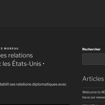
TE MOREAU
Rechercher
ses relations
les États-Unis •
Articles
rétablit ses relations diplomatiques avec
Welcome to #E
have our newes