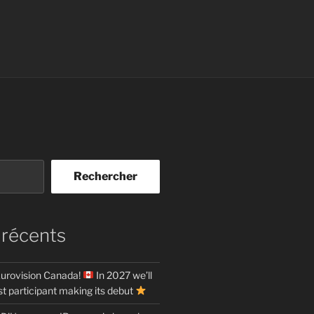
Rechercher
 récents
urovision Canada!
In 2027 we’ll
t participant making its debut