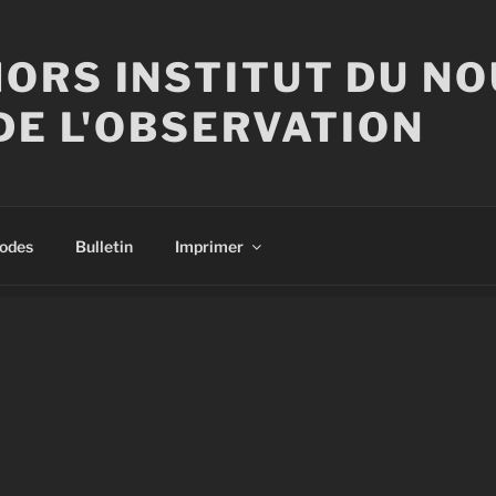
ORS INSTITUT DU N
DE L'OBSERVATION
sodes
Bulletin
Imprimer