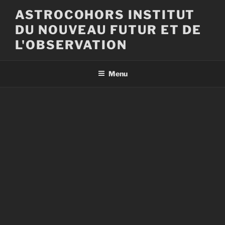
Aller
ASTROCOHORS INSTITUT
au
DU NOUVEAU FUTUR ET DE
contenu
principal
L'OBSERVATION
Menu