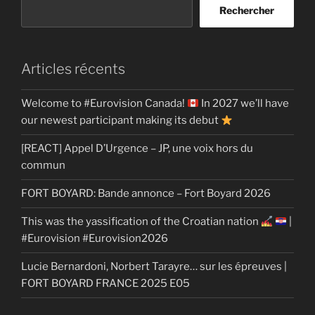
Rechercher
Articles récents
Welcome to #Eurovision Canada!
In 2027 we’ll have
our newest participant making its debut
[REACT] Appel D’Urgence – JP, une voix hors du
commun
FORT BOYARD: Bande annonce – Fort Boyard 2026
This was the yassification of the Croatian nation
|
#Eurovision #Eurovision2026
Lucie Bernardoni, Norbert Tarayre… sur les épreuves |
FORT BOYARD FRANCE 2025 E05