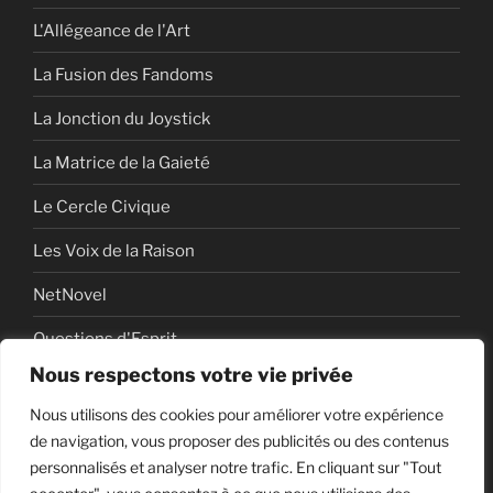
L'Allégeance de l'Art
La Fusion des Fandoms
La Jonction du Joystick
La Matrice de la Gaieté
Le Cercle Civique
Les Voix de la Raison
NetNovel
Questions d'Esprit
Nous respectons votre vie privée
Série
Nous utilisons des cookies pour améliorer votre expérience
Série vidéo
de navigation, vous proposer des publicités ou des contenus
personnalisés et analyser notre trafic. En cliquant sur "Tout