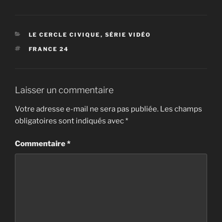
CATÉGORIES
LE CERCLE CIVIQUE
,
SÉRIE VIDÉO
ÉTIQUETTES
FRANCE 24
Laisser un commentaire
Votre adresse e-mail ne sera pas publiée.
Les champs
obligatoires sont indiqués avec
*
Commentaire
*