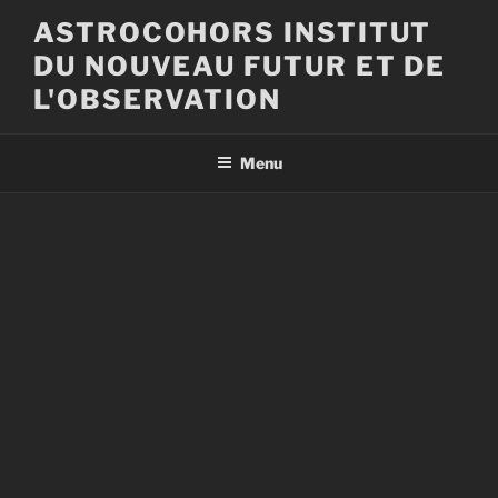
Aller
ASTROCOHORS INSTITUT
au
DU NOUVEAU FUTUR ET DE
contenu
principal
L'OBSERVATION
Menu