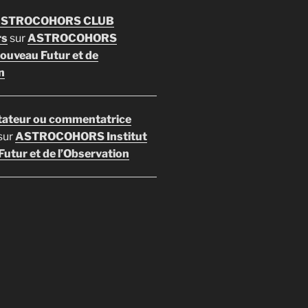
 ASTROCOHORS CLUB
rs
sur
ASTROCOHORS
Nouveau Futur et de
n
ateur ou commentatrice
sur
ASTROCOHORS Institut
utur et de l’Observation