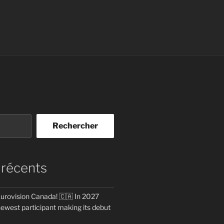
Rechercher
 récents
rovision Canada! 🇨🇦 In 2027
newest participant making its debut