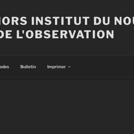
ORS INSTITUT DU N
DE L'OBSERVATION
sodes
Bulletin
Imprimer