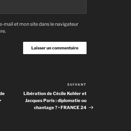
-mail et mon site dans le navigateur
re.
SUIVANT
Article
suivant
 de
Libération de Cécile Kohler et
•
Jacques Paris : diplomatie ou
chantage ? • FRANCE 24