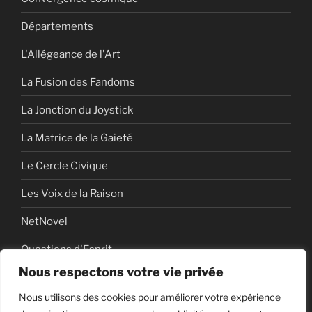
Départements
L'Allégeance de l'Art
La Fusion des Fandoms
La Jonction du Joystick
La Matrice de la Gaieté
Le Cercle Civique
Les Voix de la Raison
NetNovel
Questions d'Esprit
Nous respectons votre vie privée
Série
Nous utilisons des cookies pour améliorer votre expérience
Série vidéo