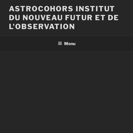
Aller
ASTROCOHORS INSTITUT
au
DU NOUVEAU FUTUR ET DE
contenu
principal
L'OBSERVATION
Menu