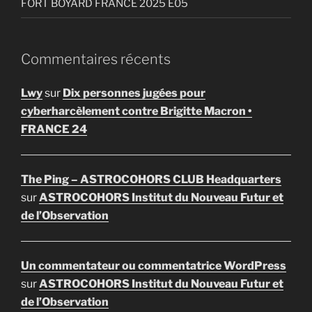
FORT BOYARD FRANCE 2025 E05
Commentaires récents
Lwy
sur
Dix personnes jugées pour
cyberharcèlement contre Brigitte Macron •
FRANCE 24
The Ping – ASTROCOHORS CLUB Headquarters
sur
ASTROCOHORS Institut du Nouveau Futur et
de l’Observation
Un commentateur ou commentatrice WordPress
sur
ASTROCOHORS Institut du Nouveau Futur et
de l’Observation