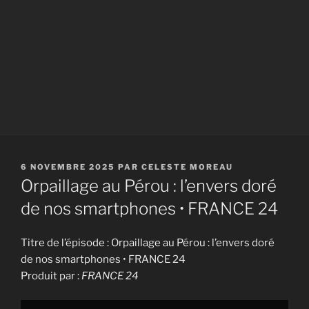
PUBLIÉ
6 NOVEMBRE 2025
PAR
CELESTE MOREAU
LE
Orpaillage au Pérou : l’envers doré
de nos smartphones • FRANCE 24
Titre de l’épisode : Orpaillage au Pérou : l’envers doré
de nos smartphones • FRANCE 24
Produit par :
FRANCE 24
Display