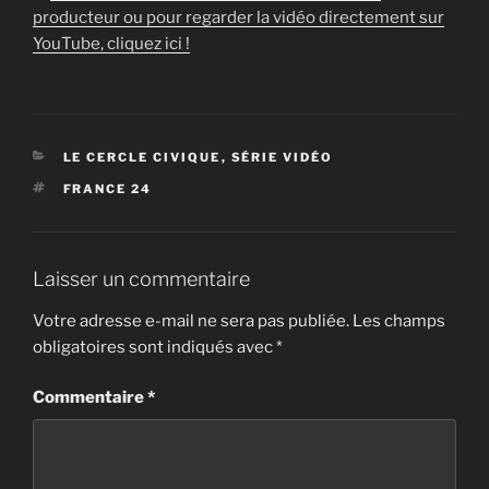
producteur ou pour regarder la vidéo directement sur
YouTube, cliquez ici !
CATÉGORIES
LE CERCLE CIVIQUE
,
SÉRIE VIDÉO
ÉTIQUETTES
FRANCE 24
Laisser un commentaire
Votre adresse e-mail ne sera pas publiée.
Les champs
obligatoires sont indiqués avec
*
Commentaire
*