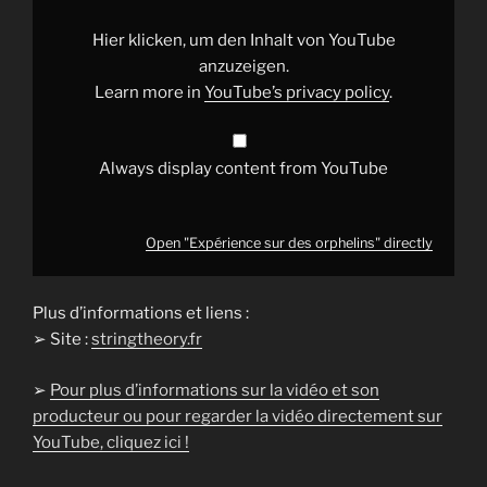
from
YouTube
Hier klicken, um den Inhalt von YouTube
anzuzeigen.
Learn more in
YouTube’s privacy policy
.
Always display content from YouTube
Open "Expérience sur des orphelins" directly
Plus d’informations et liens :
➢ Site :
stringtheory.fr
➢
Pour plus d’informations sur la vidéo et son
producteur ou pour regarder la vidéo directement sur
YouTube, cliquez ici !