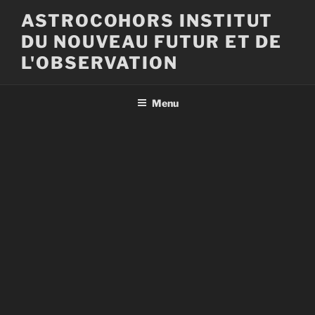
Aller
ASTROCOHORS INSTITUT
au
DU NOUVEAU FUTUR ET DE
contenu
principal
L'OBSERVATION
Menu