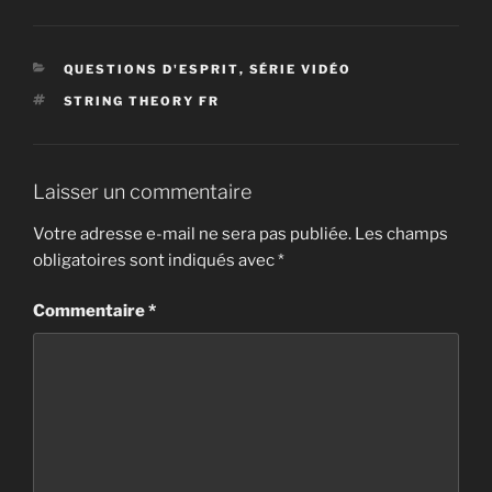
CATÉGORIES
QUESTIONS D'ESPRIT
,
SÉRIE VIDÉO
ÉTIQUETTES
STRING THEORY FR
Laisser un commentaire
Votre adresse e-mail ne sera pas publiée.
Les champs
obligatoires sont indiqués avec
*
Commentaire
*