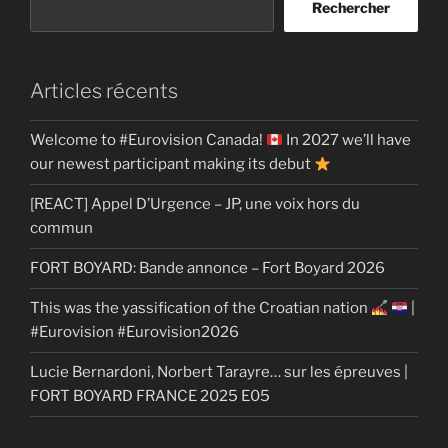
Rechercher
Articles récents
Welcome to #Eurovision Canada!
In 2027 we’ll have
our newest participant making its debut
[REACT] Appel D’Urgence – JP, une voix hors du
commun
FORT BOYARD: Bande annonce – Fort Boyard 2026
This was the yassification of the Croatian nation
|
#Eurovision #Eurovision2026
Lucie Bernardoni, Norbert Tarayre… sur les épreuves |
FORT BOYARD FRANCE 2025 E05