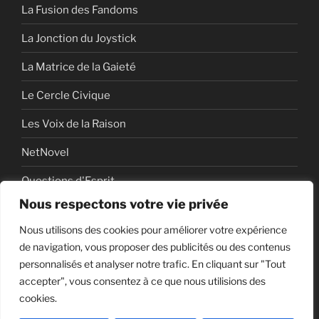
La Fusion des Fandoms
La Jonction du Joystick
La Matrice de la Gaieté
Le Cercle Civique
Les Voix de la Raison
NetNovel
Questions d'Esprit
Nous respectons votre vie privée
Série
Nous utilisons des cookies pour améliorer votre expérience
Série vidéo
de navigation, vous proposer des publicités ou des contenus
personnalisés et analyser notre trafic. En cliquant sur "Tout
accepter", vous consentez à ce que nous utilisions des
cookies.
Politique de confidentialité
Fièrement propulsé par