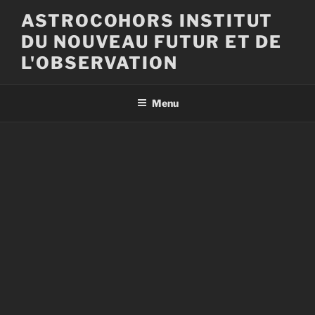
Aller
ASTROCOHORS INSTITUT
au
DU NOUVEAU FUTUR ET DE
contenu
principal
L'OBSERVATION
Menu