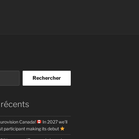
Rechercher
 récents
urovision Canada!
In 2027 we’ll
t participant making its debut