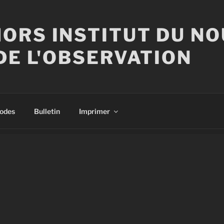
ORS INSTITUT DU N
DE L'OBSERVATION
sodes
Bulletin
Imprimer