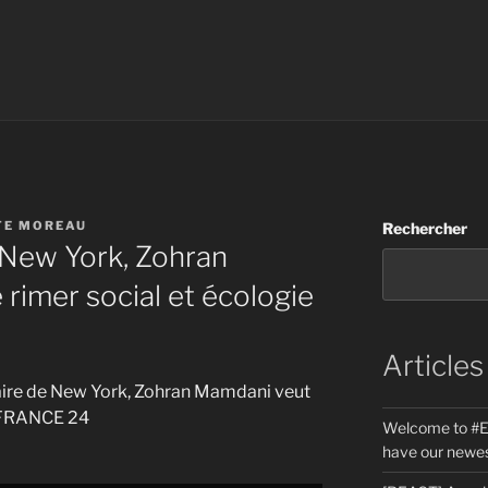
TE MOREAU
Rechercher
New York, Zohran
rimer social et écologie
Articles
maire de New York, Zohran Mamdani veut
 • FRANCE 24
Welcome to #E
have our newes