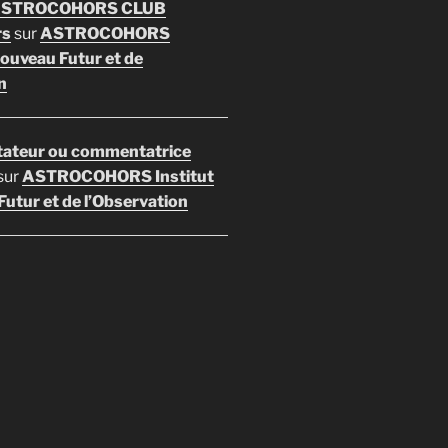
 ASTROCOHORS CLUB
rs
sur
ASTROCOHORS
Nouveau Futur et de
n
ateur ou commentatrice
sur
ASTROCOHORS Institut
utur et de l’Observation