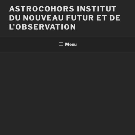
Aller
ASTROCOHORS INSTITUT
au
DU NOUVEAU FUTUR ET DE
contenu
principal
L'OBSERVATION
Menu