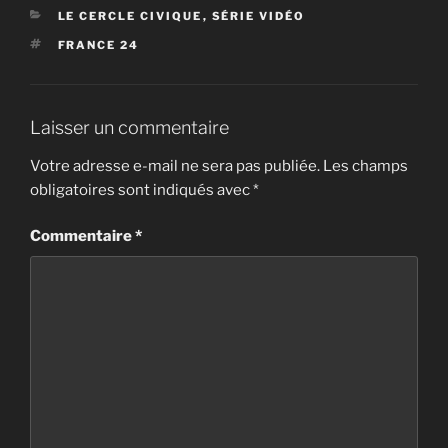
CATÉGORIES
LE CERCLE CIVIQUE
,
SÉRIE VIDÉO
ÉTIQUETTES
FRANCE 24
Laisser un commentaire
Votre adresse e-mail ne sera pas publiée.
Les champs
obligatoires sont indiqués avec
*
Commentaire
*