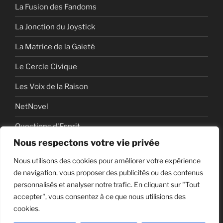
La Fusion des Fandoms
La Jonction du Joystick
La Matrice de la Gaieté
Le Cercle Civique
Les Voix de la Raison
NetNovel
Questions d'Esprit
Nous respectons votre vie privée
Série
Nous utilisons des cookies pour améliorer votre expérience
Série vidéo
de navigation, vous proposer des publicités ou des contenus
personnalisés et analyser notre trafic. En cliquant sur "Tout
accepter", vous consentez à ce que nous utilisions des
cookies.
Politique de confidentialité
Fièrement propulsé par