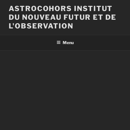
Aller
ASTROCOHORS INSTITUT
au
DU NOUVEAU FUTUR ET DE
contenu
principal
L'OBSERVATION
Menu