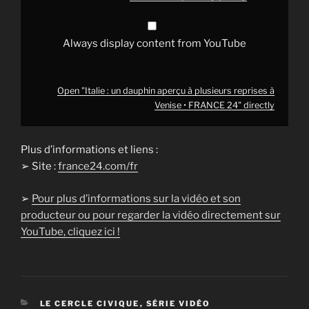
FRANCE
24"
from
YouTube
Always display content from YouTube
Open "Italie : un dauphin aperçu à plusieurs reprises à
Venise • FRANCE 24" directly
Plus d’informations et liens :
➢ Site :
france24.com/fr
➢
Pour plus d’informations sur la vidéo et son
producteur ou pour regarder la vidéo directement sur
YouTube, cliquez ici !
CATÉGORIES
LE CERCLE CIVIQUE
,
SÉRIE VIDÉO