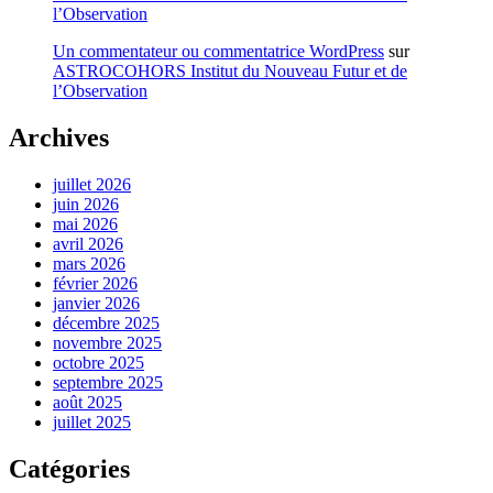
l’Observation
Un commentateur ou commentatrice WordPress
sur
ASTROCOHORS Institut du Nouveau Futur et de
l’Observation
Archives
juillet 2026
juin 2026
mai 2026
avril 2026
mars 2026
février 2026
janvier 2026
décembre 2025
novembre 2025
octobre 2025
septembre 2025
août 2025
juillet 2025
Catégories