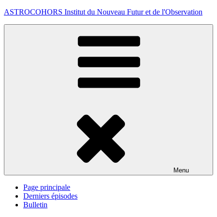
Aller
ASTROCOHORS Institut du Nouveau Futur et de l'Observation
au
contenu
principal
Menu
Page principale
Derniers épisodes
Bulletin