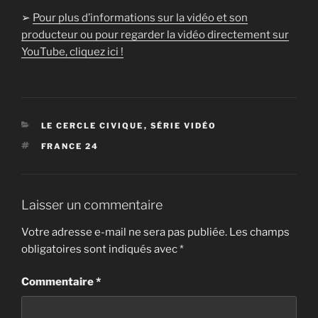
➢
Pour plus d’informations sur la vidéo et son
producteur ou pour regarder la vidéo directement sur
YouTube, cliquez ici !
CATÉGORIES
LE CERCLE CIVIQUE
,
SÉRIE VIDÉO
ÉTIQUETTES
FRANCE 24
Laisser un commentaire
Votre adresse e-mail ne sera pas publiée.
Les champs
obligatoires sont indiqués avec
*
Commentaire
*