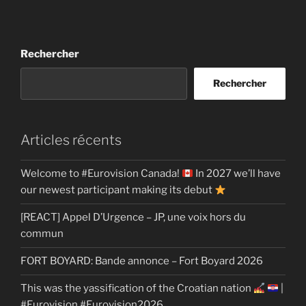
Rechercher
Rechercher
Articles récents
Welcome to #Eurovision Canada!
In 2027 we’ll have
our newest participant making its debut
[REACT] Appel D’Urgence – JP, une voix hors du
commun
FORT BOYARD: Bande annonce – Fort Boyard 2026
This was the yassification of the Croatian nation
|
#Eurovision #Eurovision2026