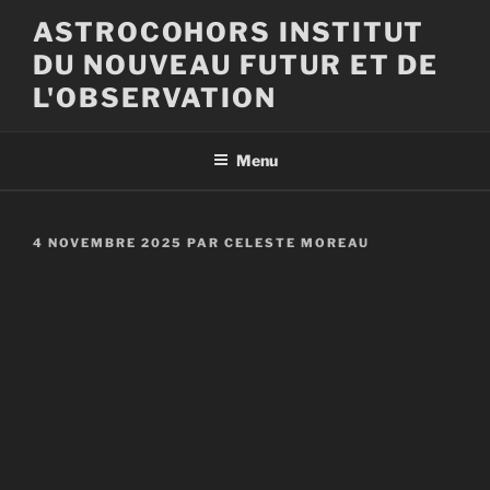
Aller
ASTROCOHORS INSTITUT
au
DU NOUVEAU FUTUR ET DE
contenu
principal
L'OBSERVATION
Menu
PUBLIÉ
4 NOVEMBRE 2025
PAR
CELESTE MOREAU
LE