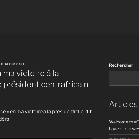
TE MOREAU
Rechercher
n ma victoire à la
le président centrafricain
Articles
nce » en ma victoire à la présidentielle, dit
adéra
Welcome to #E
have our newes