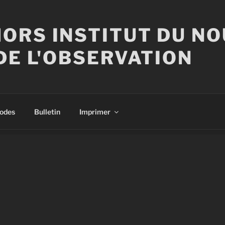
ORS INSTITUT DU N
DE L'OBSERVATION
sodes
Bulletin
Imprimer