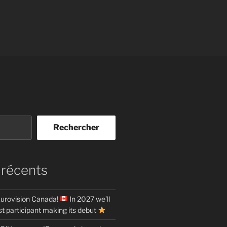
Rechercher
 récents
urovision Canada!
In 2027 we’ll
t participant making its debut