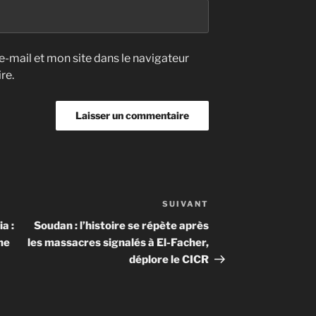
-mail et mon site dans le navigateur
re.
SUIVANT
Article
suivant
a :
Soudan : l’histoire se répète après
ne
les massacres signalés à El-Facher,
déplore le CICR