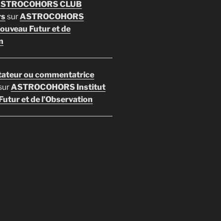
 ASTROCOHORS CLUB
rs
sur
ASTROCOHORS
Nouveau Futur et de
n
ateur ou commentatrice
sur
ASTROCOHORS Institut
utur et de l’Observation