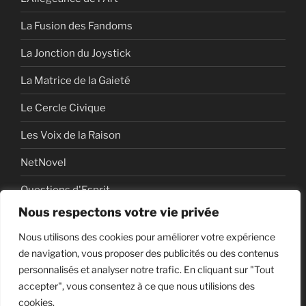
La Fusion des Fandoms
La Jonction du Joystick
La Matrice de la Gaieté
Le Cercle Civique
Les Voix de la Raison
NetNovel
Questions d'Esprit
Nous respectons votre vie privée
Série
Nous utilisons des cookies pour améliorer votre expérience
Série vidéo
de navigation, vous proposer des publicités ou des contenus
personnalisés et analyser notre trafic. En cliquant sur "Tout
accepter", vous consentez à ce que nous utilisions des
cookies.