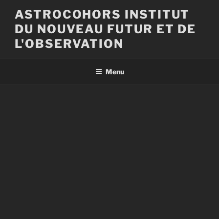
Aller
ASTROCOHORS INSTITUT
au
DU NOUVEAU FUTUR ET DE
contenu
principal
L'OBSERVATION
Menu