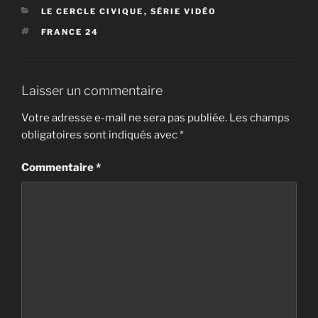
CATÉGORIES
LE CERCLE CIVIQUE
,
SÉRIE VIDÉO
ÉTIQUETTES
FRANCE 24
Laisser un commentaire
Votre adresse e-mail ne sera pas publiée.
Les champs
obligatoires sont indiqués avec
*
Commentaire
*