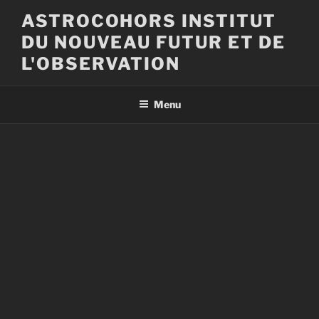
Aller
ASTROCOHORS INSTITUT
au
DU NOUVEAU FUTUR ET DE
contenu
principal
L'OBSERVATION
Menu