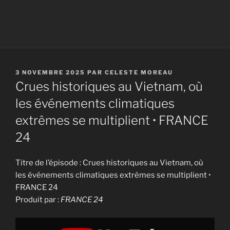
PUBLIÉ
3 NOVEMBRE 2025
PAR
CELESTE MOREAU
LE
Crues historiques au Vietnam, où
les événements climatiques
extrêmes se multiplient • FRANCE
24
Titre de l’épisode : Crues historiques au Vietnam, où
les événements climatiques extrêmes se multiplient •
FRANCE 24
Produit par :
FRANCE 24
Display
"Crues