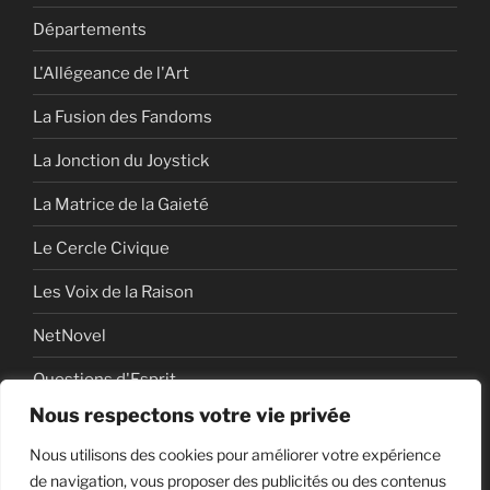
Départements
L'Allégeance de l'Art
La Fusion des Fandoms
La Jonction du Joystick
La Matrice de la Gaieté
Le Cercle Civique
Les Voix de la Raison
NetNovel
Questions d'Esprit
Nous respectons votre vie privée
Série
Nous utilisons des cookies pour améliorer votre expérience
Série vidéo
de navigation, vous proposer des publicités ou des contenus