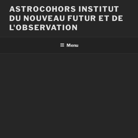
Aller
ASTROCOHORS INSTITUT
au
DU NOUVEAU FUTUR ET DE
contenu
principal
L'OBSERVATION
Menu