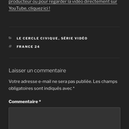
producteur ou pour regarder la vidéo directement sur
YouTube, cliquez ici !
CATÉGORIES
LE CERCLE CIVIQUE
,
SÉRIE VIDÉO
ÉTIQUETTES
FRANCE 24
Laisser un commentaire
Votre adresse e-mail ne sera pas publiée.
Les champs
obligatoires sont indiqués avec
*
Commentaire
*