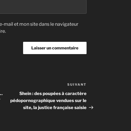
-mail et mon site dans le navigateur
re.
SUIVANT
Article
suivant
t…
Shein : des poupées à caractère
T
pédopornographique vendues sur le
site, la justice française saisie