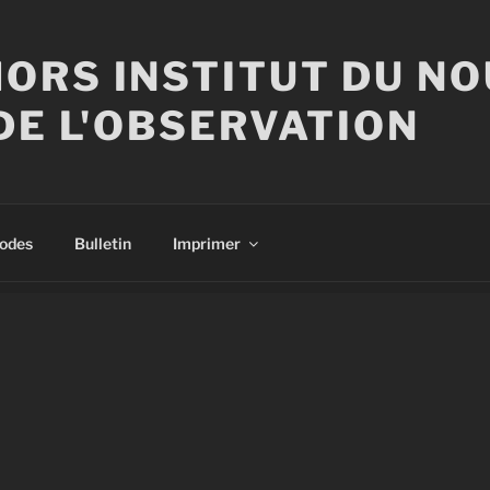
ORS INSTITUT DU N
DE L'OBSERVATION
sodes
Bulletin
Imprimer