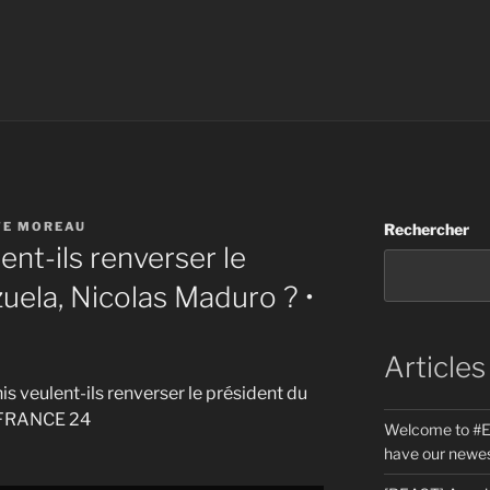
TE MOREAU
Rechercher
ent-ils renverser le
uela, Nicolas Maduro ? •
Articles
nis veulent-ils renverser le président du
• FRANCE 24
Welcome to #E
have our newes