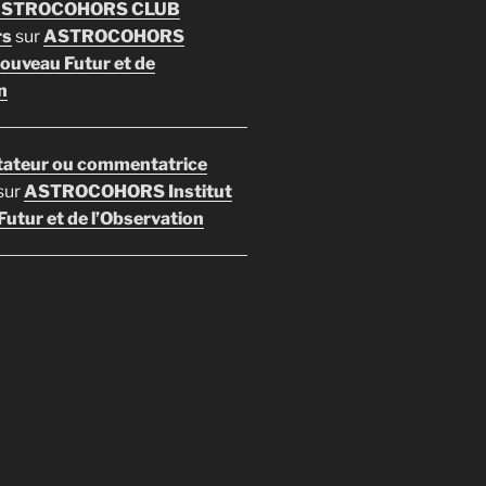
 ASTROCOHORS CLUB
rs
sur
ASTROCOHORS
Nouveau Futur et de
n
ateur ou commentatrice
sur
ASTROCOHORS Institut
utur et de l’Observation