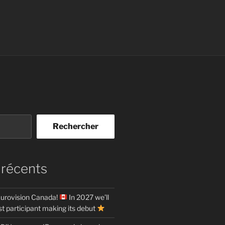
Rechercher
 récents
urovision Canada!
In 2027 we’ll
t participant making its debut