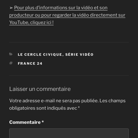
➢
Pour plus d’informations sur la vidéo et son
producteur ou pour regarder la vidéo directement sur
YouTube, cliquez ici !
CATÉGORIES
LE CERCLE CIVIQUE
,
SÉRIE VIDÉO
ÉTIQUETTES
FRANCE 24
Laisser un commentaire
Votre adresse e-mail ne sera pas publiée.
Les champs
obligatoires sont indiqués avec
*
Commentaire
*