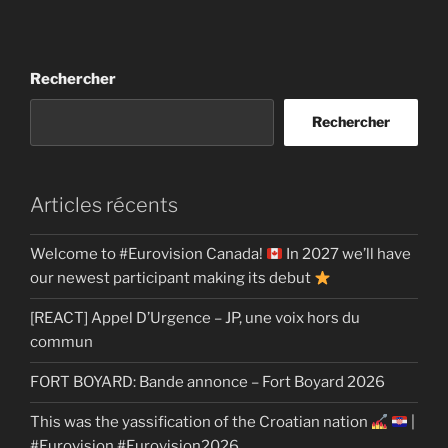
Rechercher
Rechercher
Articles récents
Welcome to #Eurovision Canada!
In 2027 we’ll have
our newest participant making its debut
[REACT] Appel D’Urgence – JP, une voix hors du
commun
FORT BOYARD: Bande annonce – Fort Boyard 2026
This was the yassification of the Croatian nation
|
#Eurovision #Eurovision2026