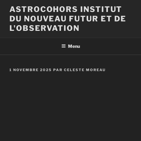
Aller
ASTROCOHORS INSTITUT
au
DU NOUVEAU FUTUR ET DE
contenu
principal
L'OBSERVATION
Menu
PUBLIÉ
1 NOVEMBRE 2025
PAR
CELESTE MOREAU
LE