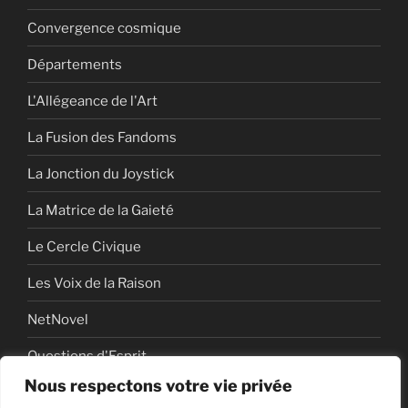
Convergence cosmique
Départements
L'Allégeance de l'Art
La Fusion des Fandoms
La Jonction du Joystick
La Matrice de la Gaieté
Le Cercle Civique
Les Voix de la Raison
NetNovel
Questions d'Esprit
Nous respectons votre vie privée
Série