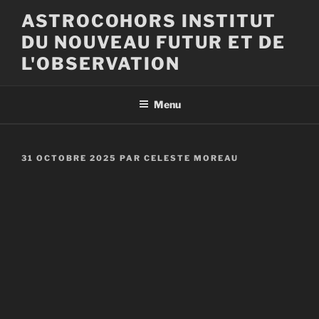
Aller
ASTROCOHORS INSTITUT
au
DU NOUVEAU FUTUR ET DE
contenu
principal
L'OBSERVATION
Menu
PUBLIÉ
31 OCTOBRE 2025
PAR
CELESTE MOREAU
LE