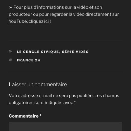
➢
Pour plus d’informations sur la vidéo et son
producteur ou pour regarder la vidéo directement sur
YouTube, cliquez ici !
CATÉGORIES
LE CERCLE CIVIQUE
,
SÉRIE VIDÉO
ÉTIQUETTES
FRANCE 24
Laisser un commentaire
Votre adresse e-mail ne sera pas publiée.
Les champs
obligatoires sont indiqués avec
*
Commentaire
*