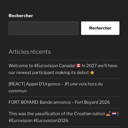
Rechercher
Rechercher
Articles récents
Welcome to #Eurovision Canada!
In 2027 we’ll have
our newest participant making its debut
[REACT] Appel D’Urgence – JP, une voix hors du
commun
FORT BOYARD: Bande annonce – Fort Boyard 2026
This was the yassification of the Croatian nation
|
#Eurovision #Eurovision2026