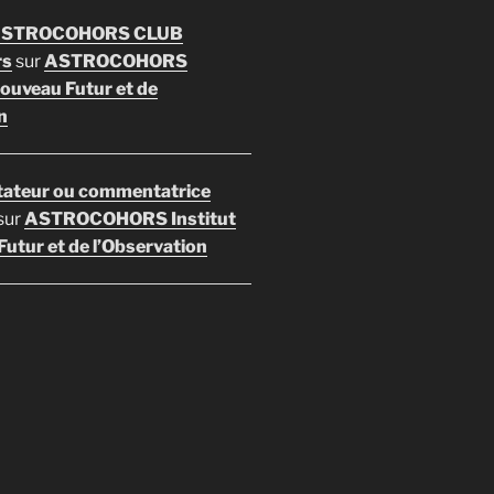
 ASTROCOHORS CLUB
rs
sur
ASTROCOHORS
Nouveau Futur et de
n
ateur ou commentatrice
sur
ASTROCOHORS Institut
utur et de l’Observation