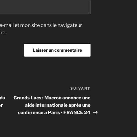
-mail et mon site dans le navigateur
re.
SUIVANT
Article
suivant
 du
Grands Lacs : Macron annonce une
er
aide internationale après une
conférence à Paris • FRANCE 24