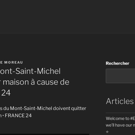
TE MOREAU
Rechercher
ont-Saint-Michel
ur maison à cause de
 24
Articles
nts du Mont-Saint-Michel doivent quitter
on • FRANCE 24
Welcome to #Eu
we’ll have our 
⭐