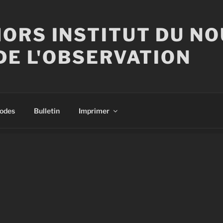
ORS INSTITUT DU N
DE L'OBSERVATION
sodes
Bulletin
Imprimer