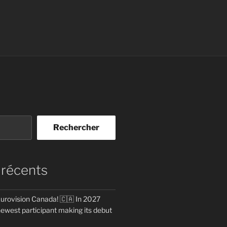
Rechercher
 récents
rovision Canada! 🇨🇦 In 2027
newest participant making its debut