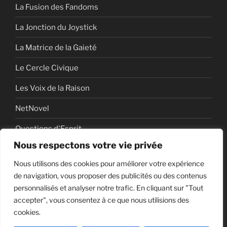
La Fusion des Fandoms
La Jonction du Joystick
La Matrice de la Gaieté
Le Cercle Civique
Les Voix de la Raison
NetNovel
Questions d'Esprit
Nous respectons votre vie privée
Série
Nous utilisons des cookies pour améliorer votre expérience
Série vidéo
de navigation, vous proposer des publicités ou des contenus
personnalisés et analyser notre trafic. En cliquant sur "Tout
accepter", vous consentez à ce que nous utilisions des
cookies.
Politique de confidentialité
Fièrement propulsé par