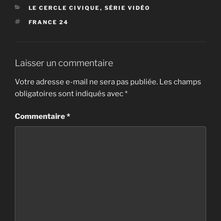
CATÉGORIES
LE CERCLE CIVIQUE
,
SÉRIE VIDÉO
ÉTIQUETTES
FRANCE 24
Laisser un commentaire
Votre adresse e-mail ne sera pas publiée.
Les champs
obligatoires sont indiqués avec
*
Commentaire
*