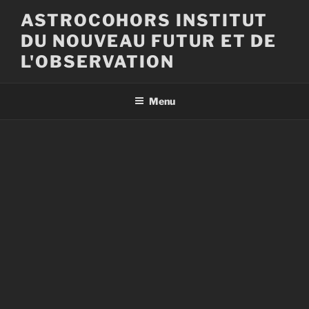
Aller
ASTROCOHORS INSTITUT
au
DU NOUVEAU FUTUR ET DE
contenu
principal
L'OBSERVATION
Menu