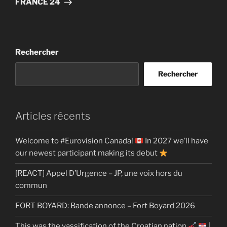
FRANCE 24
Rechercher
Rechercher
Articles récents
Welcome to #Eurovision Canada!
In 2027 we’ll have
our newest participant making its debut
[REACT] Appel D’Urgence – JP, une voix hors du
commun
FORT BOYARD: Bande annonce – Fort Boyard 2026
This was the yassification of the Croatian nation
|