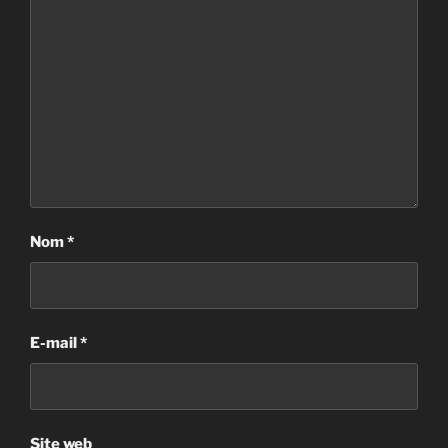
Nom
*
E-mail
*
Site web