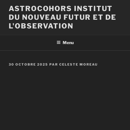
Aller
ASTROCOHORS INSTITUT
au
DU NOUVEAU FUTUR ET DE
contenu
principal
L'OBSERVATION
Menu
PUBLIÉ
30 OCTOBRE 2025
PAR
CELESTE MOREAU
LE