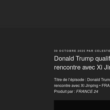
PUBLIÉ
30 OCTOBRE 2025
PAR
CELEST
LE
Donald Trump qualif
rencontre avec Xi 
Titre de l’épisode : Donald Trum
rencontre avec Xi Jinping • F
Produit par :
FRANCE 24
Display
"Donald