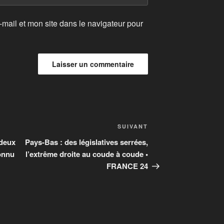
mail et mon site dans le navigateur pour
Article
SUIVANT
suivant
 deux
Pays-Bas : des législatives serrées,
connu
l’extrême droite au coude à coude •
FRANCE 24