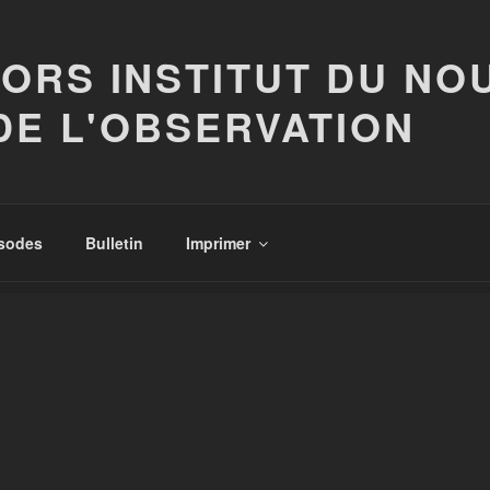
ORS INSTITUT DU NO
DE L'OBSERVATION
isodes
Bulletin
Imprimer