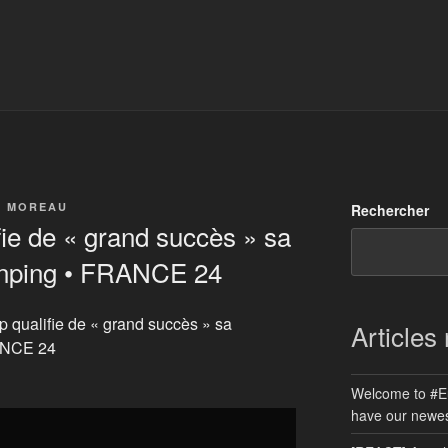
E MOREAU
Rechercher
ie de « grand succès » sa
Jinping • FRANCE 24
p qualifie de « grand succès » sa
Articles
RANCE 24
Welcome to #E
have our newes