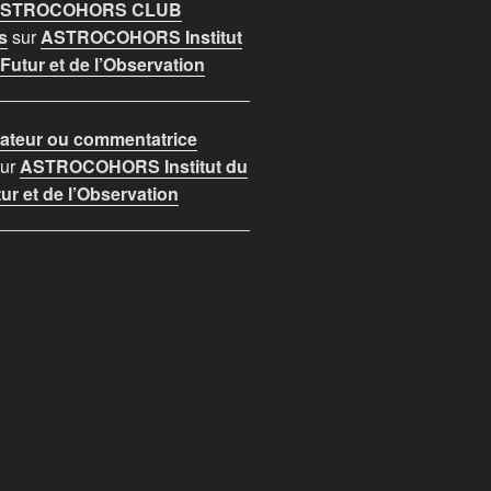
 ASTROCOHORS CLUB
s
sur
ASTROCOHORS Institut
utur et de l’Observation
teur ou commentatrice
ur
ASTROCOHORS Institut du
r et de l’Observation