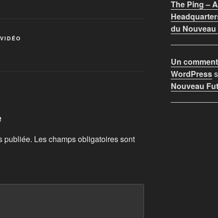
The Ping –
Headquarter
du Nouveau F
 VIDÉO
Un commenta
WordPress
s
Nouveau Futu
e
s publiée.
Les champs obligatoires sont