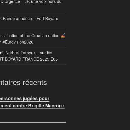
D’Urgence – JP, une voix hors du
Bande annonce – Fort Boyard
ssification of the Croatian nation
n #Eurovision2026
ni, Norbert Tarayre… sur les
ORT BOYARD FRANCE 2025 E05
aires récents
personnes jugées pour
ment contre Brigitte Macron •