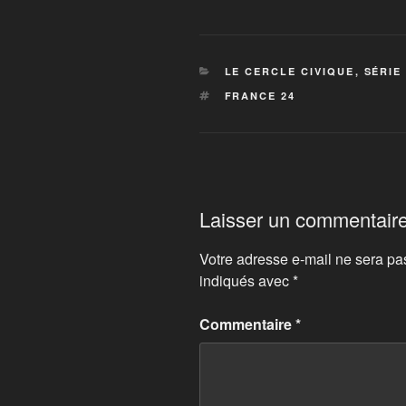
CATÉGORIES
LE CERCLE CIVIQUE
,
SÉRIE
ÉTIQUETTES
FRANCE 24
Laisser un commentair
Votre adresse e-mail ne sera pa
indiqués avec
*
Commentaire
*