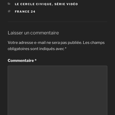
CATÉGORIES
LE CERCLE CIVIQUE
,
SÉRIE VIDÉO
ÉTIQUETTES
FRANCE 24
Laisser un commentaire
Votre adresse e-mail ne sera pas publiée.
Les champs
obligatoires sont indiqués avec
*
Commentaire
*