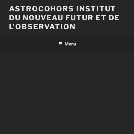
Aller
ASTROCOHORS INSTITUT
au
DU NOUVEAU FUTUR ET DE
contenu
principal
L'OBSERVATION
Menu