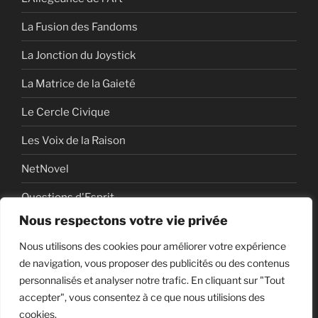
La Fusion des Fandoms
La Jonction du Joystick
La Matrice de la Gaieté
Le Cercle Civique
Les Voix de la Raison
NetNovel
Questions d'Esprit
Nous respectons votre vie privée
Série
Nous utilisons des cookies pour améliorer votre expérience
Série vidéo
de navigation, vous proposer des publicités ou des contenus
personnalisés et analyser notre trafic. En cliquant sur "Tout
accepter", vous consentez à ce que nous utilisions des
cookies.