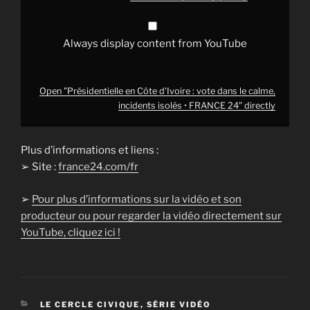
•
FRANCE
24"
from
Always display content from YouTube
YouTube
Open "Présidentielle en Côte d'Ivoire : vote dans le calme,
incidents isolés • FRANCE 24" directly
Plus d’informations et liens :
➢ Site :
france24.com/fr
➢
Pour plus d’informations sur la vidéo et son
producteur ou pour regarder la vidéo directement sur
YouTube, cliquez ici !
CATÉGORIES
LE CERCLE CIVIQUE
,
SÉRIE VIDÉO