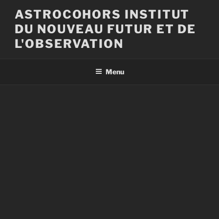
Aller
ASTROCOHORS INSTITUT
au
DU NOUVEAU FUTUR ET DE
contenu
principal
L'OBSERVATION
Menu