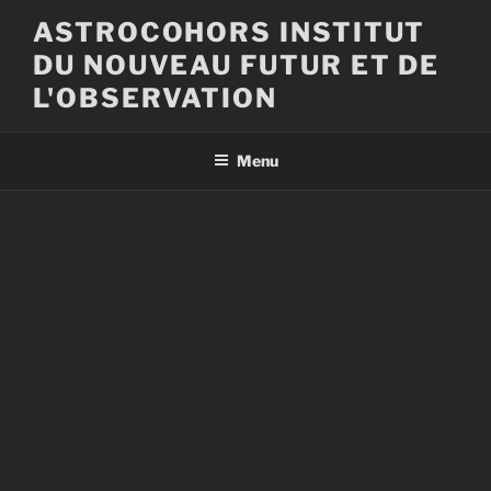
Aller
ASTROCOHORS INSTITUT
au
DU NOUVEAU FUTUR ET DE
contenu
principal
L'OBSERVATION
Menu