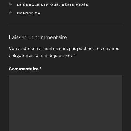
CATÉGORIES
LE CERCLE CIVIQUE
,
SÉRIE VIDÉO
ÉTIQUETTES
FRANCE 24
Laisser un commentaire
Votre adresse e-mail ne sera pas publiée.
Les champs
obligatoires sont indiqués avec
*
Commentaire
*