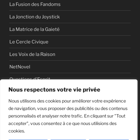
La Fusion des Fandoms
La Jonction du Joystick
La Matrice de la Gaieté
Le Cercle Civique
Les Voix de la Raison
NetNovel
Questions d'Esprit
Nous respectons votre vie privée
Série
Nous utilisons des cookies pour améliorer votre expérience
Série vidéo
de navigation, vous proposer des publicités ou des contenus
personnalisés et analyser notre trafic. En cliquant sur "Tout
accepter", vous consentez à ce que nous utilisions des
cookies.
Politique de confidentialité
Fièrement propulsé par