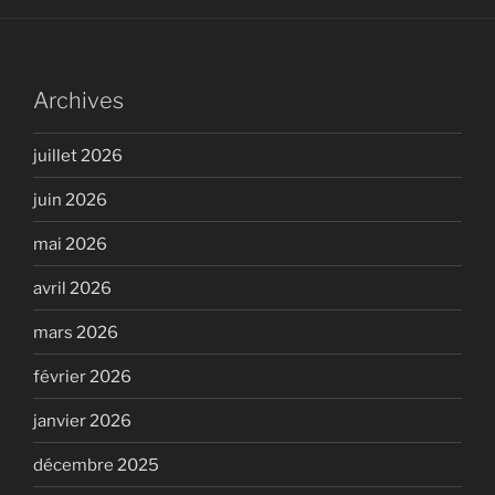
Archives
juillet 2026
juin 2026
mai 2026
avril 2026
mars 2026
février 2026
janvier 2026
décembre 2025