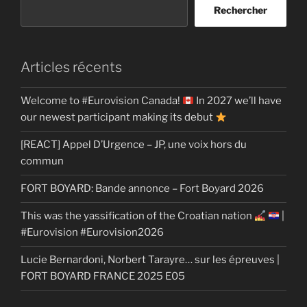
Rechercher
Articles récents
Welcome to #Eurovision Canada!
In 2027 we’ll have
our newest participant making its debut
[REACT] Appel D’Urgence – JP, une voix hors du
commun
FORT BOYARD: Bande annonce – Fort Boyard 2026
This was the yassification of the Croatian nation
|
#Eurovision #Eurovision2026
Lucie Bernardoni, Norbert Tarayre… sur les épreuves |
FORT BOYARD FRANCE 2025 E05