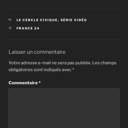
CATÉGORIES
LE CERCLE CIVIQUE
,
SÉRIE VIDÉO
ÉTIQUETTES
FRANCE 24
Laisser un commentaire
Votre adresse e-mail ne sera pas publiée.
Les champs
obligatoires sont indiqués avec
*
Commentaire
*