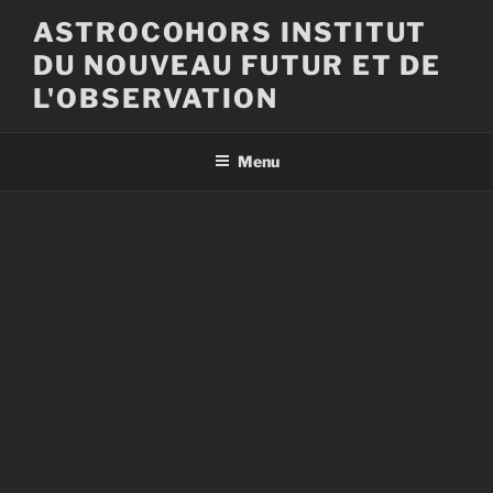
Aller
ASTROCOHORS INSTITUT
au
DU NOUVEAU FUTUR ET DE
contenu
principal
L'OBSERVATION
Menu