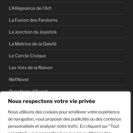
L'Allégeance de l'Art
La Fusion des Fandoms
La Jonction du Joystick
La Matrice de la Gaieté
Le Cercle Civique
Les Voix de la Raison
NetNovel
Questions d'Esprit
Nous respectons votre vie privée
Série
Nous utilisons des cookies pour améliorer votre expérience
Série vidéo
de navigation, vous proposer des publicités ou des contenus
personnalisés et analyser notre trafic. En cliquant sur "Tout