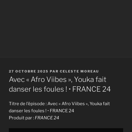
PUBLIÉ
27 OCTOBRE 2025
PAR
CELESTE MOREAU
LE
Avec « Afro Viibes », Youka fait
danser les foules ! • FRANCE 24
Titre de l’épisode : Avec « Afro Viibes », Youka fait
danser les foules ! • FRANCE 24
Produit par :
FRANCE 24
Display