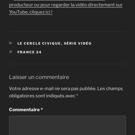
producteur ou pour regarder la vidéo directement sur
YouTube, cliquez ici !
CATÉGORIES
LE CERCLE CIVIQUE
,
SÉRIE VIDÉO
ÉTIQUETTES
FRANCE 24
Laisser un commentaire
Votre adresse e-mail ne sera pas publiée.
Les champs
obligatoires sont indiqués avec
*
Commentaire
*