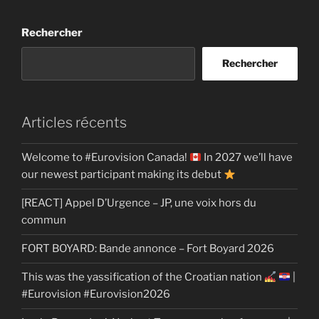
Rechercher
Rechercher
Articles récents
Welcome to #Eurovision Canada!
In 2027 we’ll have
our newest participant making its debut
[REACT] Appel D’Urgence – JP, une voix hors du
commun
FORT BOYARD: Bande annonce – Fort Boyard 2026
This was the yassification of the Croatian nation
|
#Eurovision #Eurovision2026