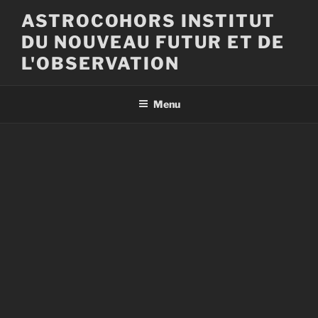
Aller
ASTROCOHORS INSTITUT
au
DU NOUVEAU FUTUR ET DE
contenu
principal
L'OBSERVATION
Menu