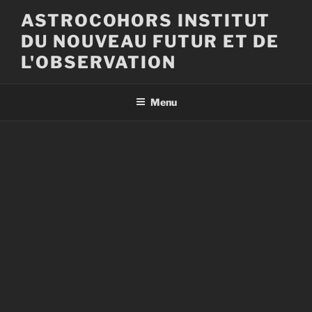
Aller
ASTROCOHORS INSTITUT
au
DU NOUVEAU FUTUR ET DE
contenu
principal
L'OBSERVATION
Menu