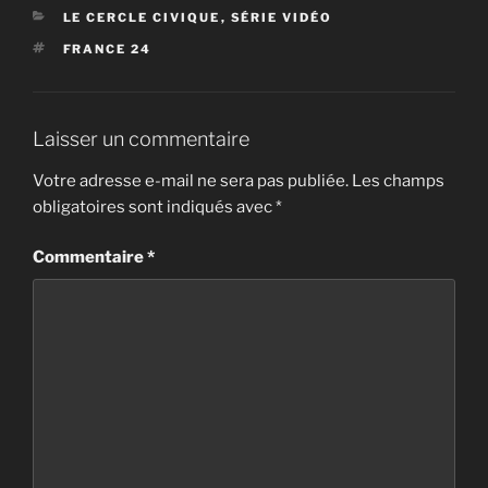
CATÉGORIES
LE CERCLE CIVIQUE
,
SÉRIE VIDÉO
ÉTIQUETTES
FRANCE 24
Laisser un commentaire
Votre adresse e-mail ne sera pas publiée.
Les champs
obligatoires sont indiqués avec
*
Commentaire
*