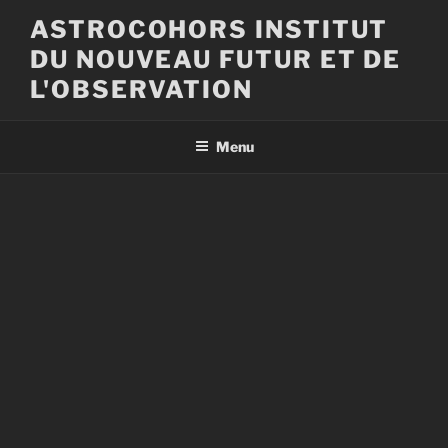
Aller
ASTROCOHORS INSTITUT
au
DU NOUVEAU FUTUR ET DE
contenu
principal
L'OBSERVATION
Menu