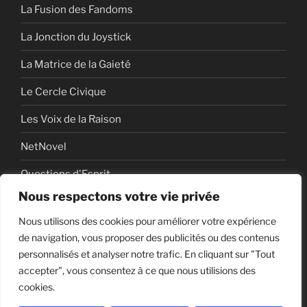
La Fusion des Fandoms
La Jonction du Joystick
La Matrice de la Gaieté
Le Cercle Civique
Les Voix de la Raison
NetNovel
Questions d'Esprit
Nous respectons votre vie privée
Série
Nous utilisons des cookies pour améliorer votre expérience
Série vidéo
de navigation, vous proposer des publicités ou des contenus
personnalisés et analyser notre trafic. En cliquant sur "Tout
accepter", vous consentez à ce que nous utilisions des
cookies.
Politique de confidentialité
Fièrement propulsé par