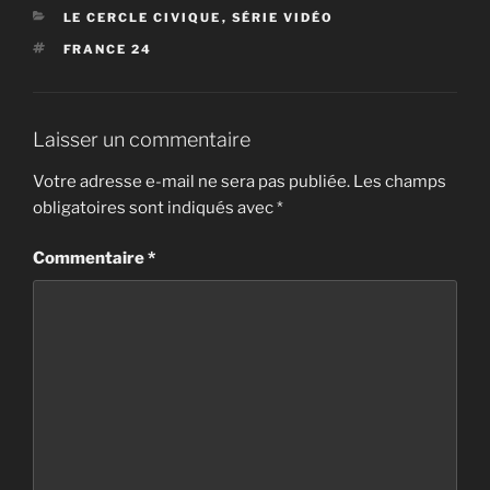
CATÉGORIES
LE CERCLE CIVIQUE
,
SÉRIE VIDÉO
ÉTIQUETTES
FRANCE 24
Laisser un commentaire
Votre adresse e-mail ne sera pas publiée.
Les champs
obligatoires sont indiqués avec
*
Commentaire
*