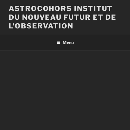
Aller
ASTROCOHORS INSTITUT
au
DU NOUVEAU FUTUR ET DE
contenu
principal
L'OBSERVATION
Menu