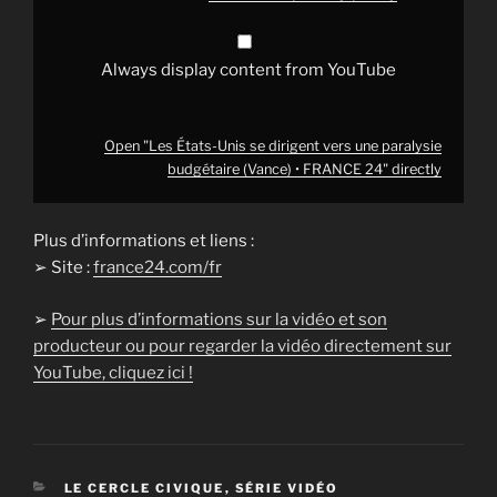
FRANCE
24"
from
YouTube
Always display content from YouTube
Open "Les États-Unis se dirigent vers une paralysie
budgétaire (Vance) • FRANCE 24" directly
Plus d’informations et liens :
➢ Site :
france24.com/fr
➢
Pour plus d’informations sur la vidéo et son
producteur ou pour regarder la vidéo directement sur
YouTube, cliquez ici !
CATÉGORIES
LE CERCLE CIVIQUE
,
SÉRIE VIDÉO