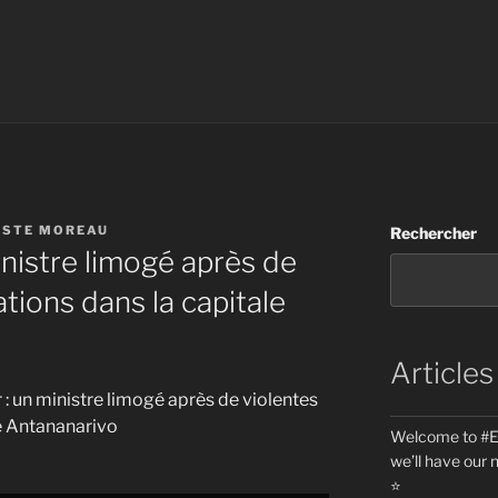
ESTE MOREAU
Rechercher
nistre limogé après de
tions dans la capitale
Articles
 : un ministre limogé après de violentes
e Antananarivo
Welcome to #Eu
we’ll have our 
⭐