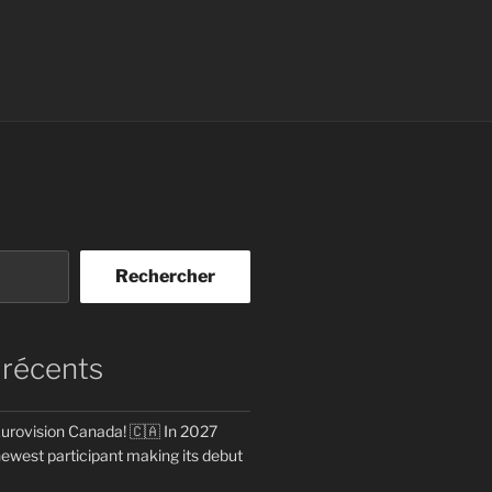
Rechercher
 récents
rovision Canada! 🇨🇦 In 2027
newest participant making its debut