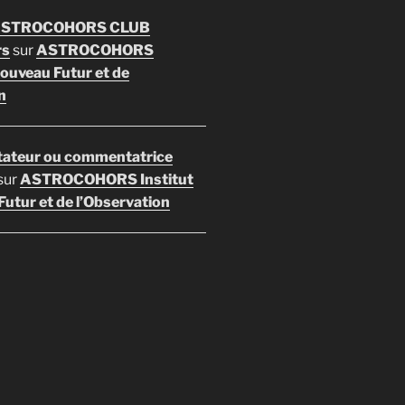
 ASTROCOHORS CLUB
rs
sur
ASTROCOHORS
Nouveau Futur et de
n
ateur ou commentatrice
sur
ASTROCOHORS Institut
utur et de l’Observation