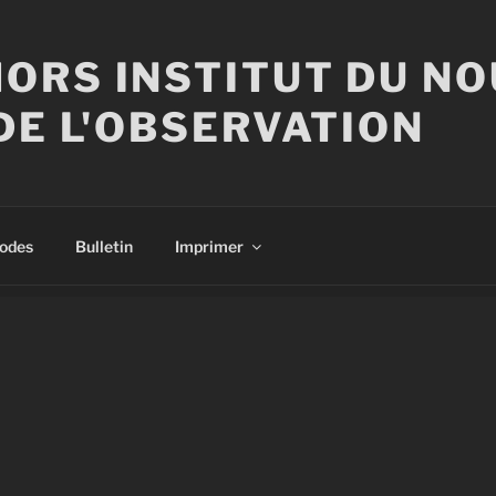
ORS INSTITUT DU N
DE L'OBSERVATION
sodes
Bulletin
Imprimer