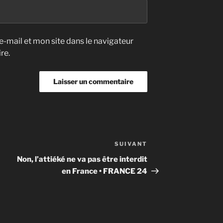
-mail et mon site dans le navigateur
re.
SUIVANT
Article
suivant
Non, l’attiéké ne va pas être interdit
en France • FRANCE 24