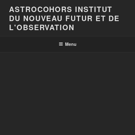
Aller
ASTROCOHORS INSTITUT
au
DU NOUVEAU FUTUR ET DE
contenu
principal
L'OBSERVATION
Menu