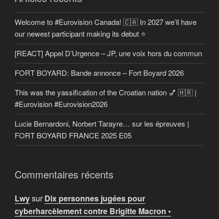
Welcome to #Eurovision Canada! 🇨🇦 In 2027 we’ll have
our newest participant making its debut ⭐
[REACT] Appel D’Urgence – JP, une voix hors du commun
FORT BOYARD: Bande annonce – Fort Boyard 2026
This was the yassification of the Croatian nation 💅 🇭🇷 |
#Eurovision #Eurovision2026
Lucie Bernardoni, Norbert Tarayre… sur les épreuves |
FORT BOYARD FRANCE 2025 E05
Commentaires récents
Lwy
sur
Dix personnes jugées pour
cyberharcèlement contre Brigitte Macron •