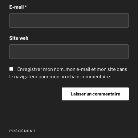
E-mail
*
Site web
Enregistrer mon nom, mon e-mail et mon site dans
le navigateur pour mon prochain commentaire.
Navigation
Article
PRÉCÉDENT
de