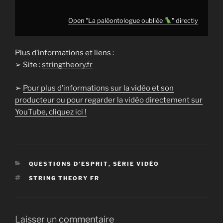
Open "La paléontologue oubliée
" directly
Plus d’informations et liens :
➢ Site :
stringtheory.fr
➢
Pour plus d’informations sur la vidéo et son
producteur ou pour regarder la vidéo directement sur
YouTube, cliquez ici !
CATÉGORIES
QUESTIONS D'ESPRIT
,
SÉRIE VIDÉO
ÉTIQUETTES
STRING THEORY FR
Laisser un commentaire