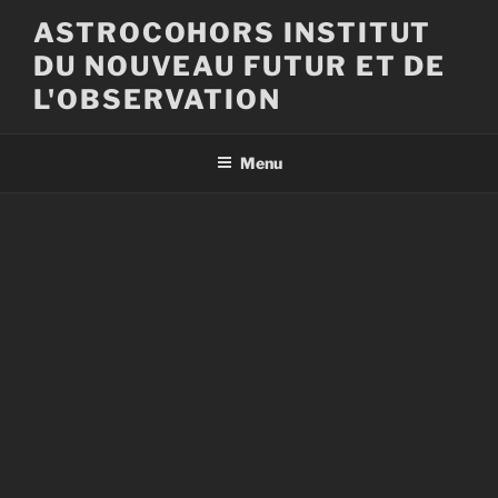
Aller
ASTROCOHORS INSTITUT
au
DU NOUVEAU FUTUR ET DE
contenu
principal
L'OBSERVATION
Menu