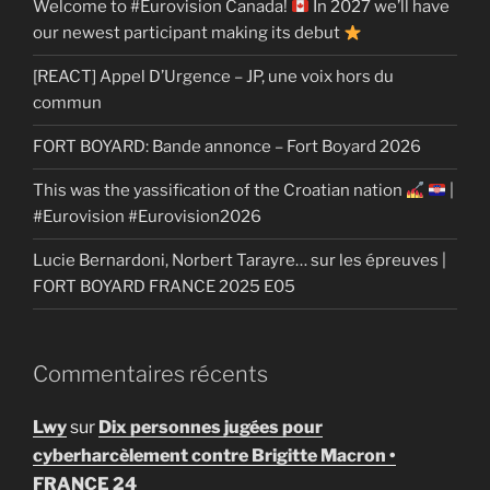
Welcome to #Eurovision Canada!
In 2027 we’ll have
our newest participant making its debut
[REACT] Appel D’Urgence – JP, une voix hors du
commun
FORT BOYARD: Bande annonce – Fort Boyard 2026
This was the yassification of the Croatian nation
|
#Eurovision #Eurovision2026
Lucie Bernardoni, Norbert Tarayre… sur les épreuves |
FORT BOYARD FRANCE 2025 E05
Commentaires récents
Lwy
sur
Dix personnes jugées pour
cyberharcèlement contre Brigitte Macron •
FRANCE 24