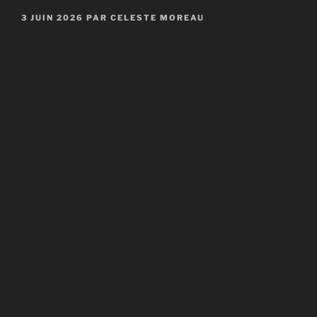
PUBLIÉ
3 JUIN 2026
PAR
CELESTE MOREAU
LE