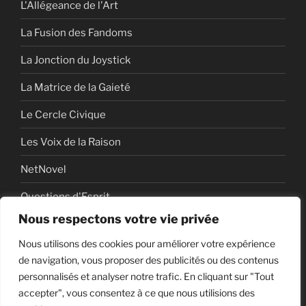
L'Allégeance de l'Art
La Fusion des Fandoms
La Jonction du Joystick
La Matrice de la Gaieté
Le Cercle Civique
Les Voix de la Raison
NetNovel
Questions d'Esprit
Nous respectons votre vie privée
Série
Nous utilisons des cookies pour améliorer votre expérience
Série vidéo
de navigation, vous proposer des publicités ou des contenus
personnalisés et analyser notre trafic. En cliquant sur "Tout
accepter", vous consentez à ce que nous utilisions des