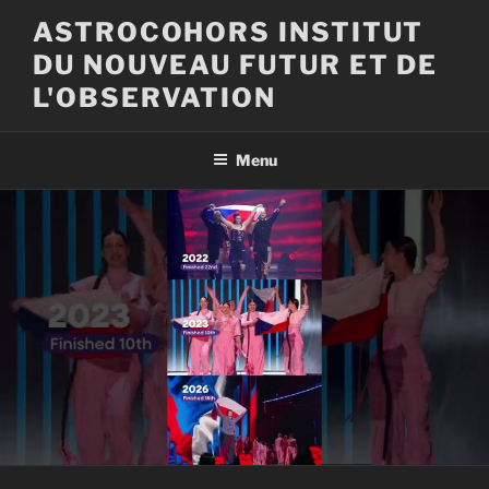
Aller
ASTROCOHORS INSTITUT
au
DU NOUVEAU FUTUR ET DE
contenu
principal
L'OBSERVATION
Menu