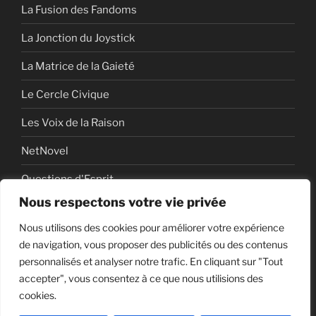
La Fusion des Fandoms
La Jonction du Joystick
La Matrice de la Gaieté
Le Cercle Civique
Les Voix de la Raison
NetNovel
Questions d'Esprit
Nous respectons votre vie privée
Série
Nous utilisons des cookies pour améliorer votre expérience
Série vidéo
de navigation, vous proposer des publicités ou des contenus
personnalisés et analyser notre trafic. En cliquant sur "Tout
accepter", vous consentez à ce que nous utilisions des
cookies.
Politique de confidentialité
Fièrement propulsé par