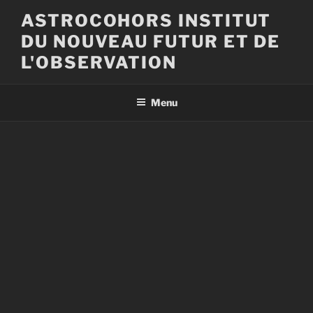
Aller
ASTROCOHORS INSTITUT
au
DU NOUVEAU FUTUR ET DE
contenu
principal
L'OBSERVATION
Menu