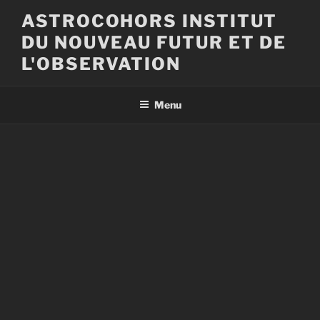
Aller
ASTROCOHORS INSTITUT
au
DU NOUVEAU FUTUR ET DE
contenu
principal
L'OBSERVATION
Menu