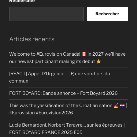
Rechercher
Rechercher
Articles récents
Welcome to #Eurovision Canada!
In 2027 we’ll have
our newest participant making its debut
[REACT] Appel D’Urgence – JP, une voix hors du
commun
FORT BOYARD: Bande annonce – Fort Boyard 2026
This was the yassification of the Croatian nation
|
#Eurovision #Eurovision2026
Lucie Bernardoni, Norbert Tarayre… sur les épreuves |
FORT BOYARD FRANCE 2025 E05