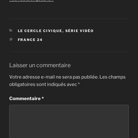
CATÉGORIES
LE CERCLE CIVIQUE
,
SÉRIE VIDÉO
ÉTIQUETTES
FRANCE 24
Laisser un commentaire
Votre adresse e-mail ne sera pas publiée.
Les champs
obligatoires sont indiqués avec
*
Commentaire
*