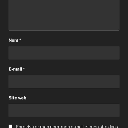
Nom
*
E-mail
*
Site web
Enregistrer mon nom, mon e-mail et mon site dans