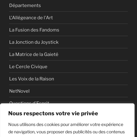
Départements
L'Allégeance de l'Art
La Fusion des Fandoms
La Jonction du Joystick
La Matrice de la Gaieté
Le Cercle Civique
Les Voix de la Raison
NetNovel
Questions d'Esprit
Nous respectons votre vie privée
Série
Nous utilisons des cookies pour améliorer votre expérience
Série vidéo
de navigation, vous proposer des publicités ou des contenus