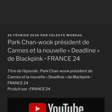
PUBLIÉ
26 FÉVRIER 2026
PAR
CELESTE MOREAU
LE
Park Chan-wook président de
Cannes et la nouvelle « Deadline »
de Blackpink • FRANCE 24
Titre de l’épisode : Park Chan-wook président de
Cannes et la nouvelle « Deadline » de Blackpink •
FRANCE 24
Produit par :
FRANCE 24
Display
"Park
Chan-
wook