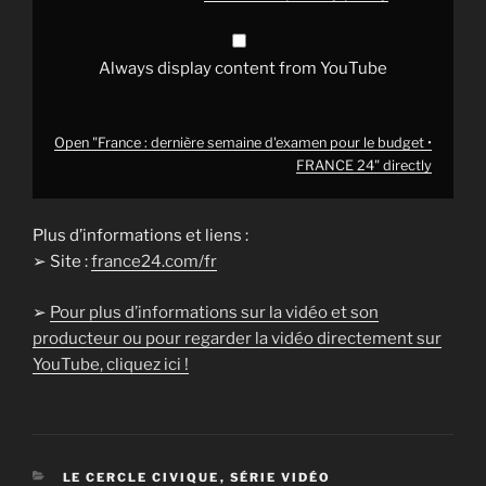
from
YouTube
Always display content from YouTube
Open "France : dernière semaine d'examen pour le budget •
FRANCE 24" directly
Plus d’informations et liens :
➢ Site :
france24.com/fr
➢
Pour plus d’informations sur la vidéo et son
producteur ou pour regarder la vidéo directement sur
YouTube, cliquez ici !
CATÉGORIES
LE CERCLE CIVIQUE
,
SÉRIE VIDÉO