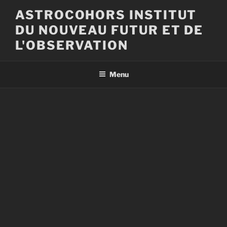
Aller
ASTROCOHORS INSTITUT
au
DU NOUVEAU FUTUR ET DE
contenu
principal
L'OBSERVATION
Menu