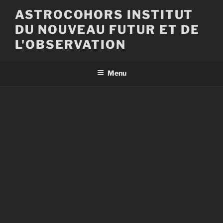
Aller
ASTROCOHORS INSTITUT
au
DU NOUVEAU FUTUR ET DE
contenu
principal
L'OBSERVATION
Menu