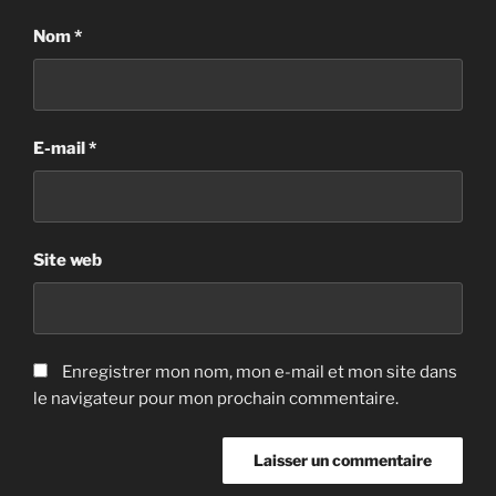
Nom
*
E-mail
*
Site web
Enregistrer mon nom, mon e-mail et mon site dans
le navigateur pour mon prochain commentaire.