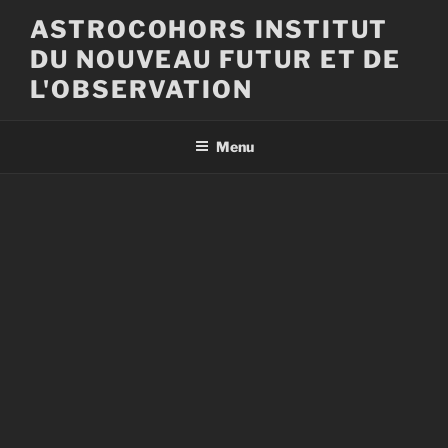
Aller
ASTROCOHORS INSTITUT
au
DU NOUVEAU FUTUR ET DE
contenu
principal
L'OBSERVATION
Menu