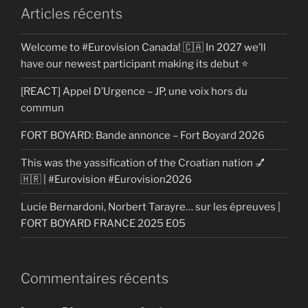
Articles récents
Welcome to #Eurovision Canada! 🇨🇦 In 2027 we’ll
have our newest participant making its debut ⭐
[REACT] Appel D’Urgence – JP, une voix hors du
commun
FORT BOYARD: Bande annonce – Fort Boyard 2026
This was the yassification of the Croatian nation 💅
🇭🇷 | #Eurovision #Eurovision2026
Lucie Bernardoni, Norbert Tarayre… sur les épreuves |
FORT BOYARD FRANCE 2025 E05
Commentaires récents