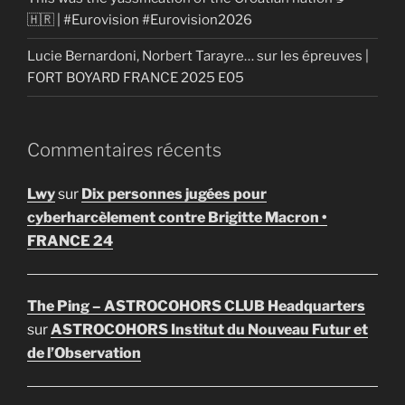
🇭🇷 | #Eurovision #Eurovision2026
Lucie Bernardoni, Norbert Tarayre… sur les épreuves |
FORT BOYARD FRANCE 2025 E05
Commentaires récents
Lwy
sur
Dix personnes jugées pour
cyberharcèlement contre Brigitte Macron •
FRANCE 24
The Ping – ASTROCOHORS CLUB Headquarters
sur
ASTROCOHORS Institut du Nouveau Futur et
de l’Observation