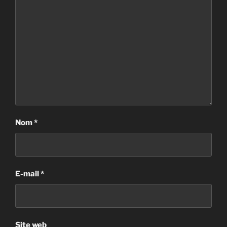
Nom
*
E-mail
*
Site web