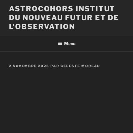
Aller
ASTROCOHORS INSTITUT
au
DU NOUVEAU FUTUR ET DE
contenu
principal
L'OBSERVATION
Menu
PUBLIÉ
2 NOVEMBRE 2025
PAR
CELESTE MOREAU
LE