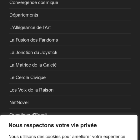
Convergence cosmique
Départements
L'Allégeance de l'Art
La Fusion des Fandoms
La Jonction du Joystick
La Matrice de la Gaieté
Le Cercle Civique
Les Voix de la Raison
NetNovel
Questions d'Esprit
Nous respectons votre vie privée
Série
Nous utilisons des cookies pour améliorer votre expérience
Série vidéo