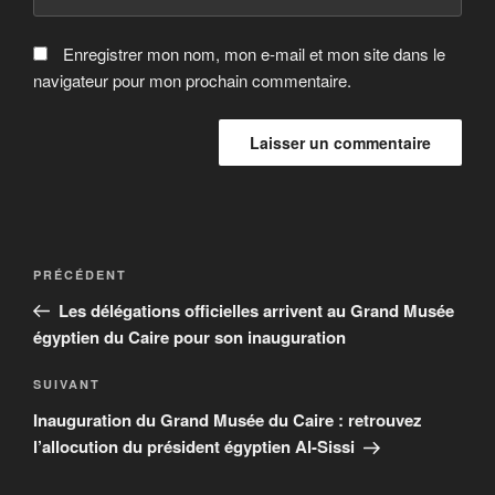
Enregistrer mon nom, mon e-mail et mon site dans le
navigateur pour mon prochain commentaire.
Navigation
Article
PRÉCÉDENT
de
précédent
Les délégations officielles arrivent au Grand Musée
l’article
égyptien du Caire pour son inauguration
Article
SUIVANT
suivant
Inauguration du Grand Musée du Caire : retrouvez
l’allocution du président égyptien Al-Sissi