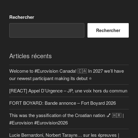
Rechercher
Rechercher
Articles récents
Welcome to #Eurovision Canada! 🇨🇦 In 2027 we’ll have
our newest participant making its debut ⭐
[REACT] Appel D’Urgence – JP, une voix hors du commun
FORT BOYARD: Bande annonce – Fort Boyard 2026
This was the yassification of the Croatian nation 💅 🇭🇷 |
#Eurovision #Eurovision2026
Lucie Bernardoni, Norbert Tarayre… sur les épreuves |