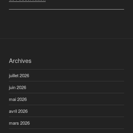
Archives
juillet 2026
juin 2026
mai 2026
avril 2026
mars 2026