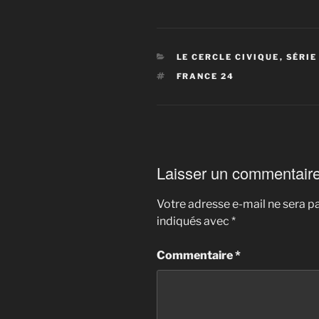
CATÉGORIES
LE CERCLE CIVIQUE
,
SÉRIE
ÉTIQUETTES
FRANCE 24
Laisser un commentair
Votre adresse e-mail ne sera pa
indiqués avec
*
Commentaire
*