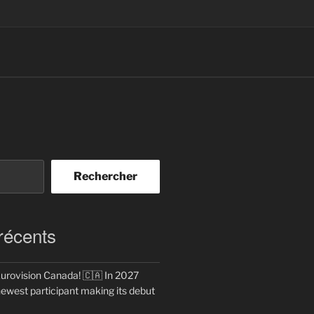
Rechercher
 récents
rovision Canada! 🇨🇦 In 2027
newest participant making its debut