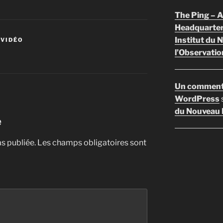
The Ping –
Headquarte
Institut du 
 VIDÉO
l’Observatio
Un comment
WordPress
du Nouveau F
e
s publiée.
Les champs obligatoires sont