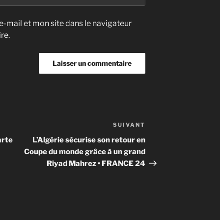
-mail et mon site dans le navigateur
re.
SUIVANT
Article
suivant
arte
L’Algérie sécurise son retour en
Coupe du monde grâce à un grand
Riyad Mahrez • FRANCE 24