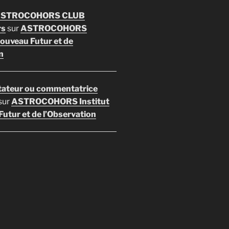
 ASTROCOHORS CLUB
rs
sur
ASTROCOHORS
Nouveau Futur et de
n
ateur ou commentatrice
sur
ASTROCOHORS Institut
utur et de l’Observation