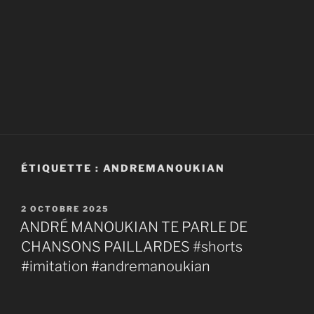
ÉTIQUETTE :
ANDREMANOUKIAN
PUBLIÉ
2 OCTOBRE 2025
LE
ANDRÉ MANOUKIAN TE PARLE DE
CHANSONS PAILLARDES #shorts
#imitation #andremanoukian