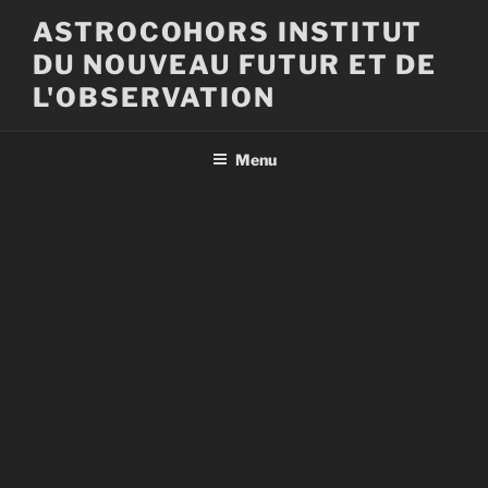
Aller
ASTROCOHORS INSTITUT
au
DU NOUVEAU FUTUR ET DE
contenu
principal
L'OBSERVATION
Menu