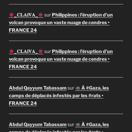
_𝐂𝐋𝐀𝐢𝐕𝐀_
sur
Philippines : l’éruption d’un
volcan provoque un vaste nuage de cendres •
FRANCE 24
_𝐂𝐋𝐀𝐢𝐕𝐀_
sur
Philippines : l’éruption d’un
volcan provoque un vaste nuage de cendres •
FRANCE 24
Abdul Qayyum Tabassam
sur
À #Gaza, les
camps de déplacés infestés par les #rats •
FRANCE 24
Abdul Qayyum Tabassam
sur
À #Gaza, les