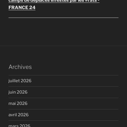
camps de déplacés infestés par les #rats •
FRANCE 24
Archives
juillet 2026
juin 2026
mai 2026
avril 2026
mars 2026