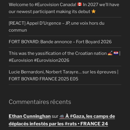
Welcome to #Eurovision Canada!
In 2027 we’ll have
our newest participant making its debut
[REACT] Appel D’Urgence – JP, une voix hors du
commun
FORT BOYARD: Bande annonce – Fort Boyard 2026
This was the yassification of the Croatian nation
|
#Eurovision #Eurovision2026
Lucie Bernardoni, Norbert Tarayre… sur les épreuves |
FORT BOYARD FRANCE 2025 E05
Commentaires récents
Ethan Cunninghan
sur
À #Gaza, les camps de
déplacés infestés par les #rats • FRANCE 24