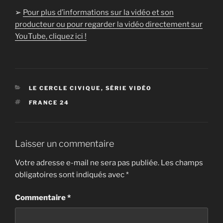
➢
Pour plus d’informations sur la vidéo et son
producteur ou pour regarder la vidéo directement sur
YouTube, cliquez ici !
CATÉGORIES
LE CERCLE CIVIQUE
,
SÉRIE VIDÉO
ÉTIQUETTES
FRANCE 24
Laisser un commentaire
Votre adresse e-mail ne sera pas publiée.
Les champs
obligatoires sont indiqués avec
*
Commentaire
*