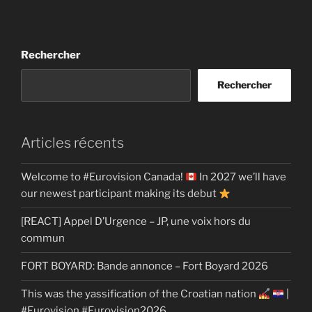
Rechercher
Rechercher
Articles récents
Welcome to #Eurovision Canada!
In 2027 we’ll have
our newest participant making its debut
[REACT] Appel D’Urgence – JP, une voix hors du
commun
FORT BOYARD: Bande annonce – Fort Boyard 2026
This was the yassification of the Croatian nation
|
#Eurovision #Eurovision2026