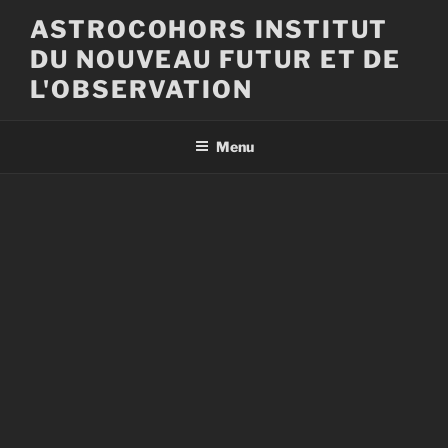
Aller
ASTROCOHORS INSTITUT
au
DU NOUVEAU FUTUR ET DE
contenu
principal
L'OBSERVATION
Menu