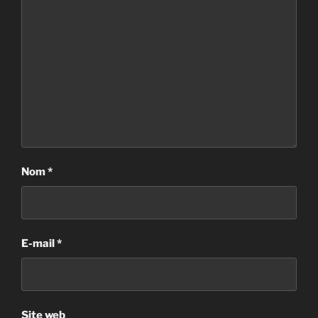
Nom
*
E-mail
*
Site web