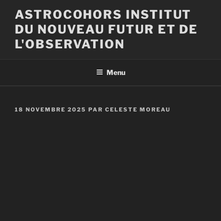
Aller
ASTROCOHORS INSTITUT
au
DU NOUVEAU FUTUR ET DE
contenu
principal
L'OBSERVATION
Menu
PUBLIÉ
18 NOVEMBRE 2025
PAR
CELESTE MOREAU
LE