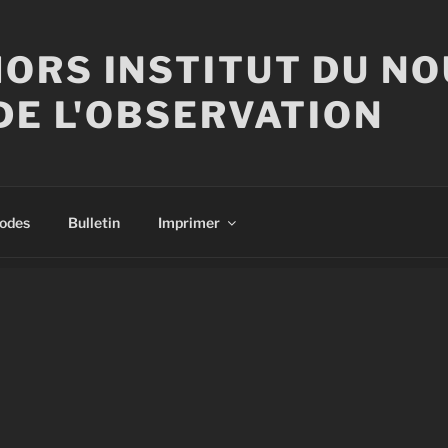
ORS INSTITUT DU N
DE L'OBSERVATION
sodes
Bulletin
Imprimer