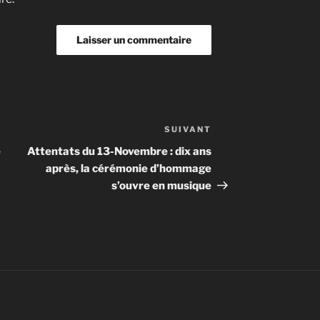
SUIVANT
Article
suivant
e
Attentats du 13-Novembre : dix ans
après, la cérémonie d’hommage
s’ouvre en musique