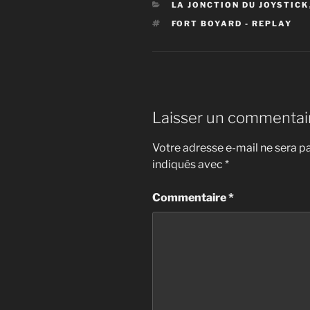
CATÉGORIES
LA JONCTION DU JOYSTICK
ÉTIQUETTES
FORT BOYARD - REPLAY
Laisser un commentai
Votre adresse e-mail ne sera pa
indiqués avec
*
Commentaire
*