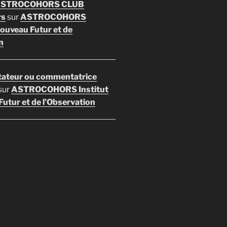
 ASTROCOHORS CLUB
rs
sur
ASTROCOHORS
Nouveau Futur et de
n
ateur ou commentatrice
sur
ASTROCOHORS Institut
utur et de l’Observation