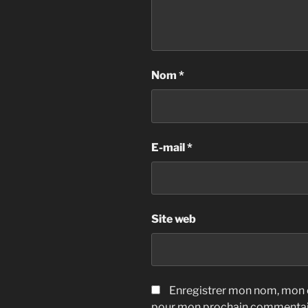
Nom
*
E-mail
*
Site web
Enregistrer mon nom, mon e
pour mon prochain commentai