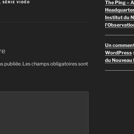
The Ping –
,
SÉRIE VIDÉO
Headquarte
Institut du 
l’Observatio
Un comment
re
WordPress
du Nouveau F
s publiée.
Les champs obligatoires sont