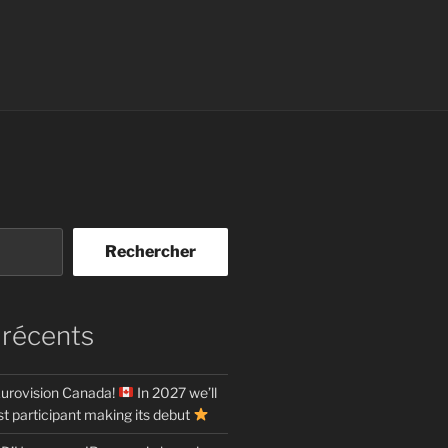
Rechercher
 récents
urovision Canada!
In 2027 we’ll
t participant making its debut