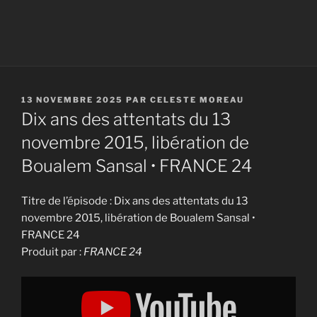
PUBLIÉ
13 NOVEMBRE 2025
PAR
CELESTE MOREAU
LE
Dix ans des attentats du 13
novembre 2015, libération de
Boualem Sansal • FRANCE 24
Titre de l’épisode : Dix ans des attentats du 13
novembre 2015, libération de Boualem Sansal •
FRANCE 24
Produit par :
FRANCE 24
Display
"Dix
ans
des