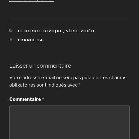
CATÉGORIES
LE CERCLE CIVIQUE
,
SÉRIE VIDÉO
ÉTIQUETTES
FRANCE 24
Laisser un commentaire
Votre adresse e-mail ne sera pas publiée.
Les champs
obligatoires sont indiqués avec
*
Commentaire
*