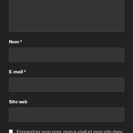
Nom
*
E-mail
*
Site web
Enregistrer mon nom, mon e-mail et mon site dans