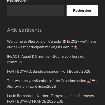
Rechercher
Rechercher
Articles récents
Welcome to #Eurovision Canada!
In 2027 we’ll have
our newest participant making its debut
[REACT] Appel D’Urgence – JP, une voix hors du
commun
FORT BOYARD: Bande annonce – Fort Boyard 2026
This was the yassification of the Croatian nation
|
#Eurovision #Eurovision2026
Lucie Bernardoni, Norbert Tarayre… sur les épreuves |
FORT BOYARD FRANCE 2025 E05