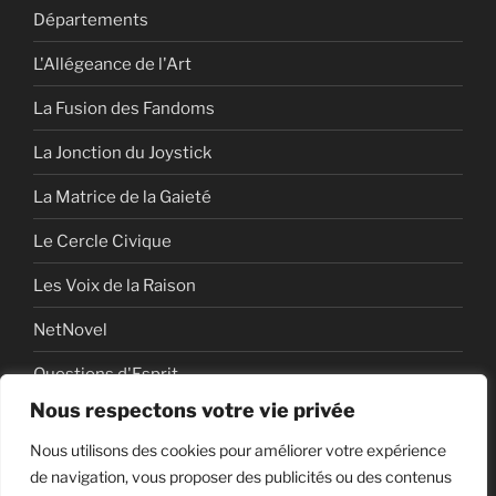
Départements
L'Allégeance de l'Art
La Fusion des Fandoms
La Jonction du Joystick
La Matrice de la Gaieté
Le Cercle Civique
Les Voix de la Raison
NetNovel
Questions d'Esprit
Nous respectons votre vie privée
Série
Nous utilisons des cookies pour améliorer votre expérience
Série vidéo
de navigation, vous proposer des publicités ou des contenus