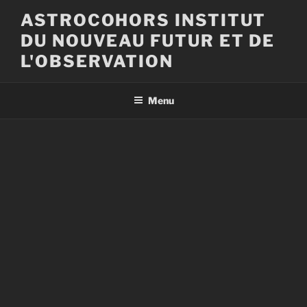
Aller
ASTROCOHORS INSTITUT
au
DU NOUVEAU FUTUR ET DE
contenu
principal
L'OBSERVATION
Menu