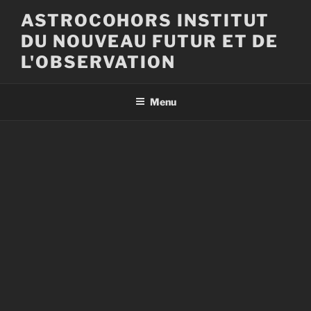
Aller
ASTROCOHORS INSTITUT
au
DU NOUVEAU FUTUR ET DE
contenu
principal
L'OBSERVATION
Menu