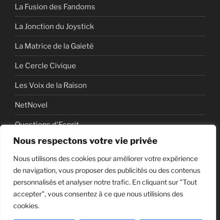
La Fusion des Fandoms
La Jonction du Joystick
La Matrice de la Gaieté
Le Cercle Civique
Les Voix de la Raison
NetNovel
Questions d'Esprit
Nous respectons votre vie privée
Série
Nous utilisons des cookies pour améliorer votre expérience
Série vidéo
de navigation, vous proposer des publicités ou des contenus
personnalisés et analyser notre trafic. En cliquant sur "Tout
accepter", vous consentez à ce que nous utilisions des
cookies.
Politique de confidentialité
Fièrement propulsé par