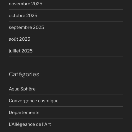
novembre 2025
octobre 2025
septembre 2025
août 2025
juillet 2025
Catégories
Aqua Sphère
Convergence cosmique
Départements
L'Allégeance de l'Art