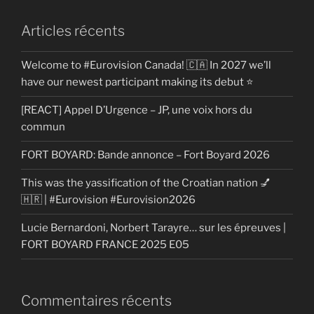
Articles récents
Welcome to #Eurovision Canada! 🇨🇦 In 2027 we’ll
have our newest participant making its debut ⭐
[REACT] Appel D’Urgence – JP, une voix hors du
commun
FORT BOYARD: Bande annonce – Fort Boyard 2026
This was the yassification of the Croatian nation 💅
🇭🇷 | #Eurovision #Eurovision2026
Lucie Bernardoni, Norbert Tarayre… sur les épreuves |
FORT BOYARD FRANCE 2025 E05
Commentaires récents