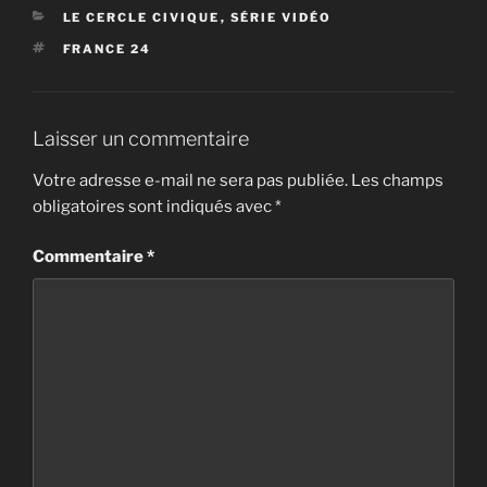
CATÉGORIES
LE CERCLE CIVIQUE
,
SÉRIE VIDÉO
ÉTIQUETTES
FRANCE 24
Laisser un commentaire
Votre adresse e-mail ne sera pas publiée.
Les champs
obligatoires sont indiqués avec
*
Commentaire
*