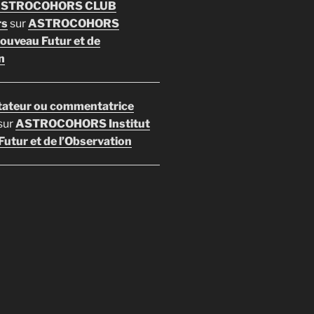
 ASTROCOHORS CLUB
rs
sur
ASTROCOHORS
Nouveau Futur et de
n
ateur ou commentatrice
sur
ASTROCOHORS Institut
utur et de l’Observation