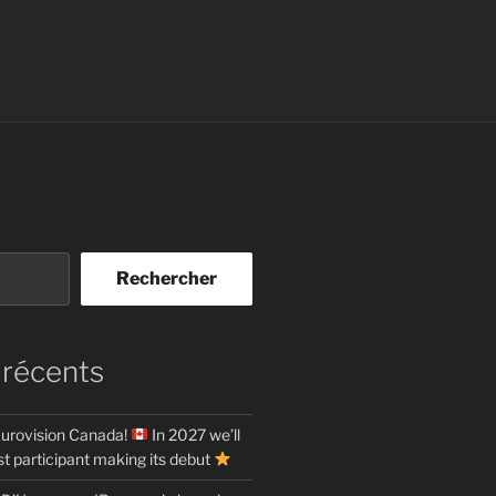
Rechercher
 récents
urovision Canada!
In 2027 we’ll
t participant making its debut