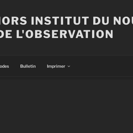
ORS INSTITUT DU N
DE L'OBSERVATION
sodes
Bulletin
Imprimer