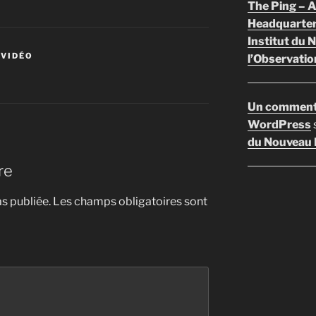
The Ping –
Headquarte
Institut du 
 VIDÉO
l’Observatio
Un comment
WordPress
du Nouveau F
re
s publiée.
Les champs obligatoires sont