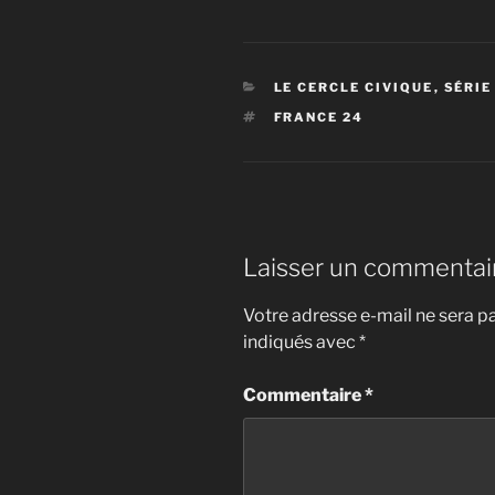
CATÉGORIES
LE CERCLE CIVIQUE
,
SÉRIE
ÉTIQUETTES
FRANCE 24
Laisser un commentai
Votre adresse e-mail ne sera pa
indiqués avec
*
Commentaire
*