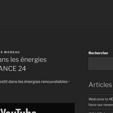
TE MOREAU
Rechercher
ans les énergies
RANCE 24
vestit dans les énergies renouvelables •
Articles
Welcome to #E
have our newes