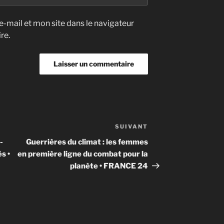
-mail et mon site dans le navigateur
re.
SUIVANT
Article
suivant
-
Guerrières du climat : les femmes
s •
en première ligne du combat pour la
planète • FRANCE 24